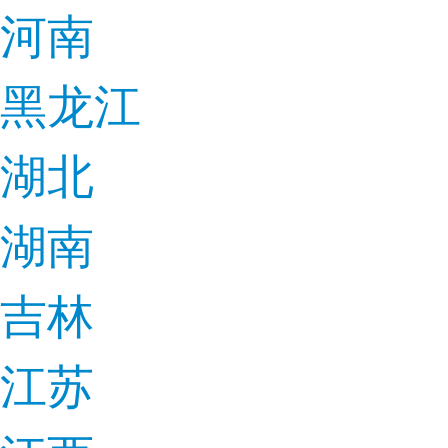
河南
黑龙江
湖北
湖南
吉林
江苏