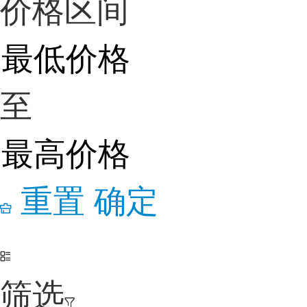
价格区间
至
重置
确定
筛选