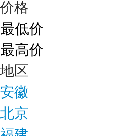
价格
地区
安徽
北京
福建