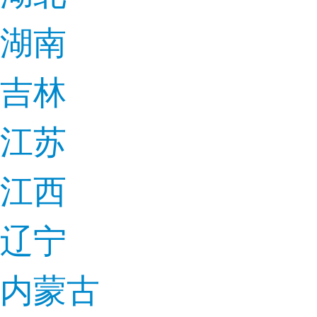
湖南
吉林
江苏
江西
辽宁
内蒙古