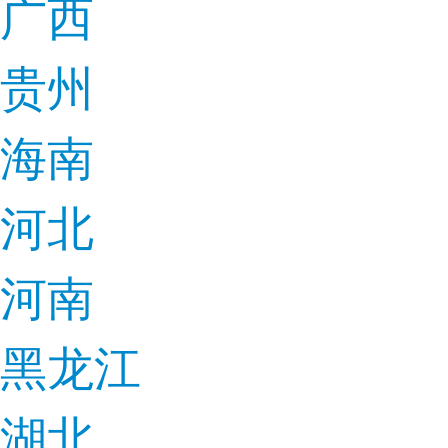
广西
贵州
海南
河北
河南
黑龙江
湖北