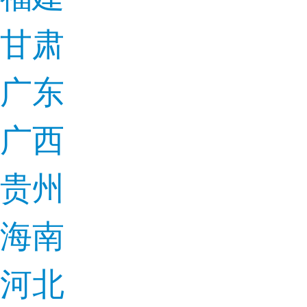
甘肃
广东
广西
贵州
海南
河北