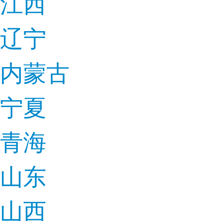
江西
辽宁
内蒙古
宁夏
青海
山东
山西