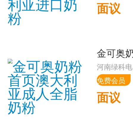
面议
河南绿科电
免费会员
面议