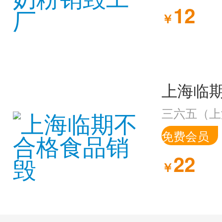
12
￥
上海临
三六五（上
免费会员
22
￥