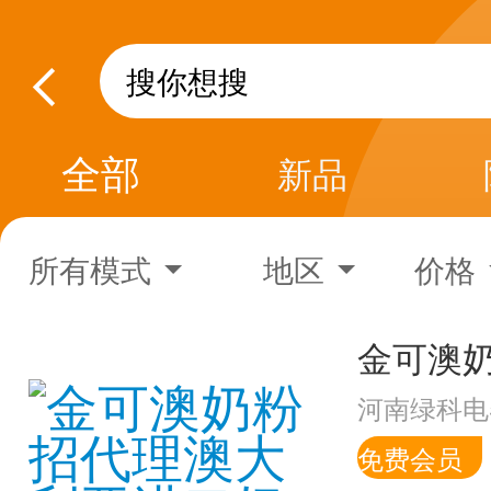
全部
新品
所有模式
地区
价格
河南绿科电
免费会员