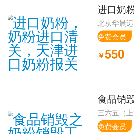
北京华晨远
免费会员
550
￥
食品销
三六五（上
免费会员