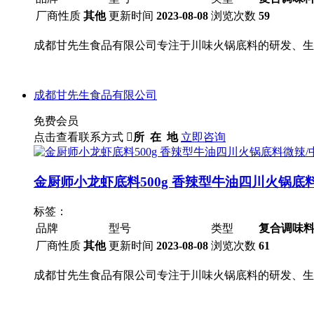
厂商性质
其他
更新时间
2023-08-08
浏览次数
59
成都甘先生食品有限公司专注于川味火锅底料的研发、生
成都甘先生食品有限公司
免费会员
点击查看联系方式

所 在 地
立即咨询
金厨师小龙虾底料500g 香辣型牛油四川火锅底
标签：
品牌
型号
类型
复合调味
厂商性质
其他
更新时间
2023-08-08
浏览次数
61
成都甘先生食品有限公司专注于川味火锅底料的研发、生