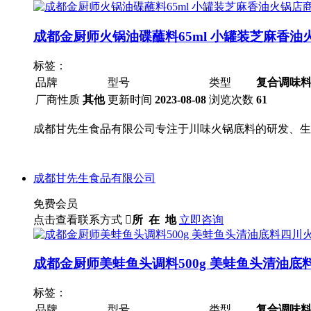
成都金厨师火锅油碟蘸料65ml 小罐装芝麻香
标签：
品牌
型号
类型
复合调味
厂商性质
其他
更新时间
2023-08-08
浏览次数
61
成都甘先生食品有限公司专注于川味火锅底料的研发、生
成都甘先生食品有限公司
免费会员
点击查看联系方式

所 在 地
立即咨询
成都金厨师美蛙鱼头调料500g 美蛙鱼头清油
标签：
品牌
型号
类型
复合调味