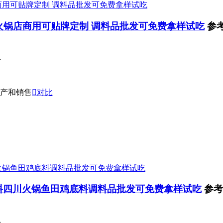
油火锅店商用可贴牌定制 调料品批发可免费拿样试吃
参
料
产和销售

对比
底料四川火锅鱼田鸡底料调料品批发可免费拿样试吃
参考
料