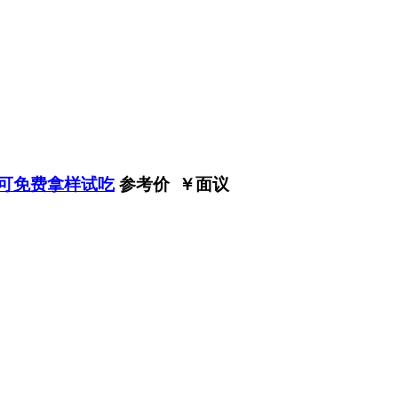
发可免费拿样试吃
参考价 ￥
面议