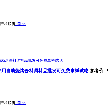
料
产和销售

对比
肉专用自助烧烤酱料调料品批发可免费拿样试吃
参考价 
料
产和销售

对比