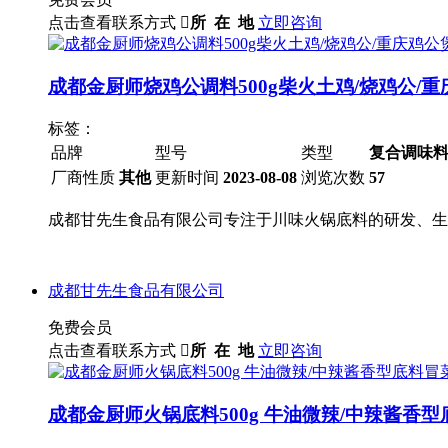
点击查看联系方式

所 在 地
立即咨询
成都金厨师烧鸡公调料500g柴火土鸡/烧鸡公/
标签：
品牌
型号
类型
复合调味
厂商性质
其他
更新时间
2023-08-08
浏览次数
57
成都甘先生食品有限公司专注于川味火锅底料的研发、生
成都甘先生食品有限公司
免费会员
点击查看联系方式

所 在 地
立即咨询
成都金厨师火锅底料500g 牛油微辣/中辣酱