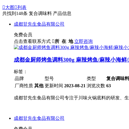

大图

列表
共找到
148
条 复合调味料 产品信息
成都甘先生食品有限公司
免费会员
点击查看联系方式

所 在 地
立即咨询
成都金厨师烤鱼调料300g 麻辣烤鱼/麻辣小海
标签：
品牌
型号
类型
复合调味
厂商性质
其他
更新时间
2023-08-21
浏览次数
63
成都甘先生食品有限公司专注于川味火锅底料的研发、生
成都甘先生食品有限公司
免费会员