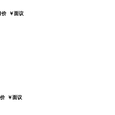
考价 ￥
面议
价 ￥
面议