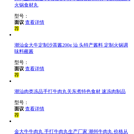
火锅食材丸
型号：
面议
查看详情
荐
潮汕金大牛定制沙茶酱200g 汕 头特产酱料 定制火锅调
味料蘸酱
型号：
面议
查看详情
荐
潮汕肉类冻品手打牛肉丸关东煮特色食材 速冻肉制品
型号：
面议
查看详情
荐
金大牛牛肉丸 手打牛肉丸生产厂家 潮州牛肉丸 价格从