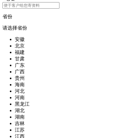
省份
请选择省份
安徽
北京
福建
甘肃
广东
广西
贵州
海南
河北
河南
黑龙江
湖北
湖南
吉林
江苏
江西