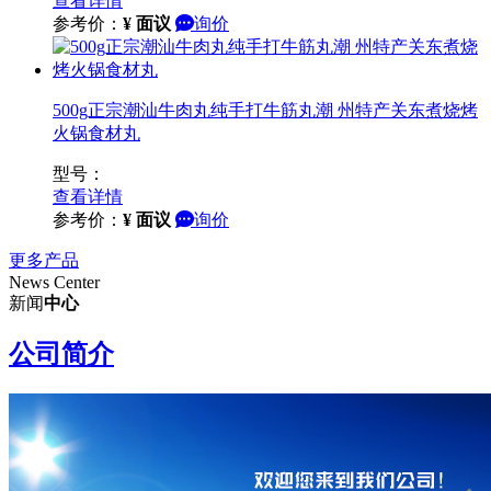
查看详情
参考价：
¥
面议
询价
500g正宗潮汕牛肉丸纯手打牛筋丸潮 州特产关东煮烧烤
火锅食材丸
型号：
查看详情
参考价：
¥
面议
询价
更多产品
News Center
新闻
中心
公司简介