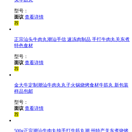
型号：
面议
查看详情
荐
正宗汕头牛肉丸潮汕手信 速冻肉制品 手打牛肉丸关东煮
特色食材
型号：
面议
查看详情
荐
金大牛定制潮汕牛肉丸丸子火锅烧烤食材牛筋丸 新包装
样品包邮
型号：
面议
查看详情
荐
500g正宗潮汕牛肉丸纯手打牛筋丸潮 州特产关东煮烧烤