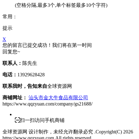
(空格分隔,最多3个,单个标签最多10个字符)
常用：
提示
X
您的留言已提交成功！我们将在第一时间
回复您~
联系人：
陈先生
电话：
13929628428
联系我时，告知来自
全球资源网
商铺网址：
汕头市金大牛食品有限公司
https://www.qqzyuan.com/company/gs21688/
扫一扫访问手机商铺
全球资源网 设计制作，未经允许翻录必究 .Copyright(C)
2026
https://www.qqzyuan.com,All rights reserved.