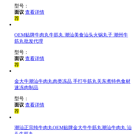
型号：
面议
查看详情
荐
OEM贴牌牛肉丸牛筋丸 潮汕美食汕头火锅丸子 潮州牛
筋丸批发代理
型号：
面议
查看详情
荐
金大牛潮汕牛肉丸肉类冻品 手打牛筋丸关东煮特色食材
速冻肉制品
型号：
面议
查看详情
荐
潮汕正宗纯牛肉丸OEM贴牌金大牛牛筋丸潮汕牛肉丸 汕
头牛筋丸