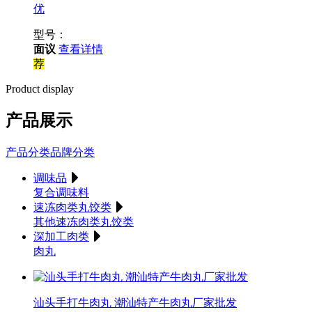
优
型号：
面议
查看详情
荐
Product display
产品
展示
产品分类
品牌分类
调味品
复合调味料
速冻肉类丸饺类
其他速冻肉类丸饺类
深加工肉类
肉丸
汕头手打牛肉丸 潮汕特产牛肉丸厂家批发