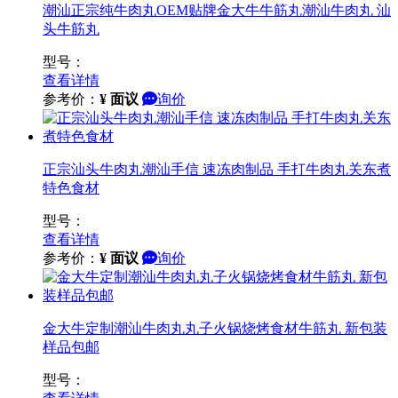
潮汕正宗纯牛肉丸OEM贴牌金大牛牛筋丸潮汕牛肉丸 汕
头牛筋丸
型号：
查看详情
参考价：
¥
面议
询价
正宗汕头牛肉丸潮汕手信 速冻肉制品 手打牛肉丸关东煮
特色食材
型号：
查看详情
参考价：
¥
面议
询价
金大牛定制潮汕牛肉丸丸子火锅烧烤食材牛筋丸 新包装
样品包邮
型号：