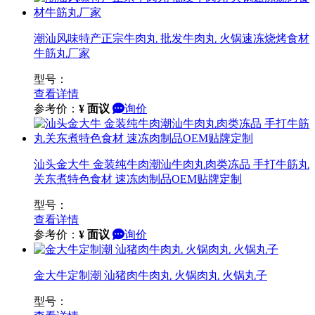
潮汕风味特产正宗牛肉丸 批发牛肉丸 火锅速冻烧烤食材
牛筋丸厂家
型号：
查看详情
参考价：
¥
面议
询价
汕头金大牛 金装纯牛肉潮汕牛肉丸肉类冻品 手打牛筋丸
关东煮特色食材 速冻肉制品OEM贴牌定制
型号：
查看详情
参考价：
¥
面议
询价
金大牛定制潮 汕猪肉牛肉丸 火锅肉丸 火锅丸子
型号：