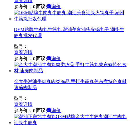
查看详情
参考价：
¥
面议
询价
OEM贴牌牛肉丸牛筋丸 潮汕美食汕头火锅丸子 潮州牛
筋丸批发代理
型号：
查看详情
参考价：
¥
面议
询价
金大牛潮汕牛肉丸肉类冻品 手打牛筋丸关东煮特色食材
速冻肉制品
型号：
查看详情
参考价：
¥
面议
询价