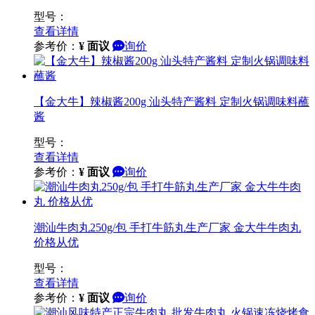
型号：
查看详情
参考价：
¥
面议
询价
【金大牛】辣椒酱200g 汕头特产酱料 定制火锅调味料蘸
酱
型号：
查看详情
参考价：
¥
面议
询价
潮汕牛肉丸250g/包 手打牛筋丸生产厂家 金大牛牛肉丸
价格从优
型号：
查看详情
参考价：
¥
面议
询价