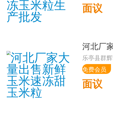
面议
乐亭县群辉
免费会员
面议