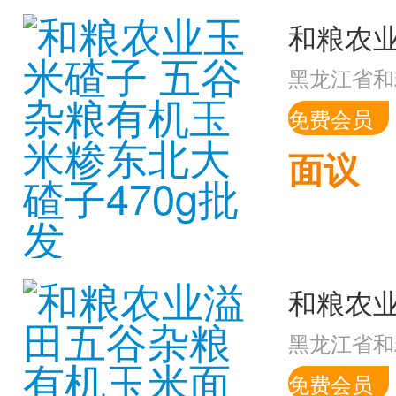
黑龙江省和
免费会员
面议
黑龙江省和
免费会员