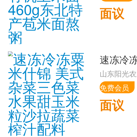
面议
山东阳光农
免费会员
面议