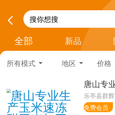
全部
新品
所有模式
地区
价格
乐亭县群辉
免费会员