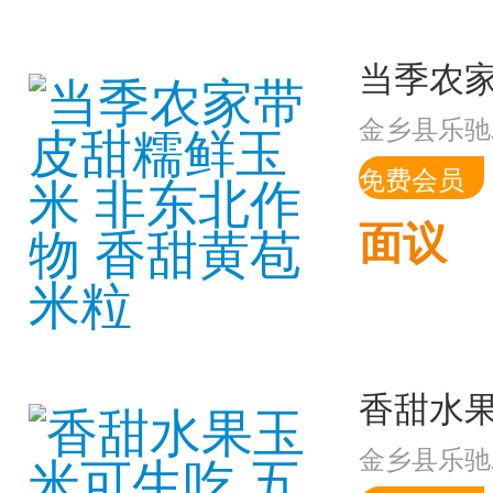
金乡县乐驰
免费会员
面议
金乡县乐驰