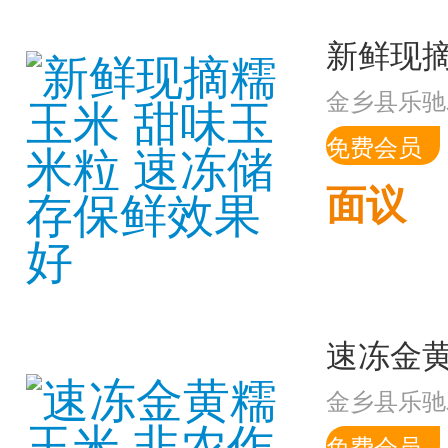
金乡县乐驰
免费会员
面议
金乡县乐驰
免费会员