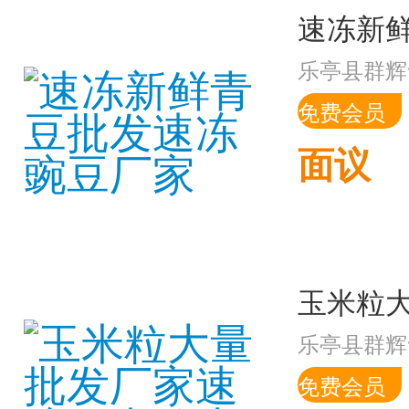
乐亭县群辉
免费会员
面议
乐亭县群辉
免费会员