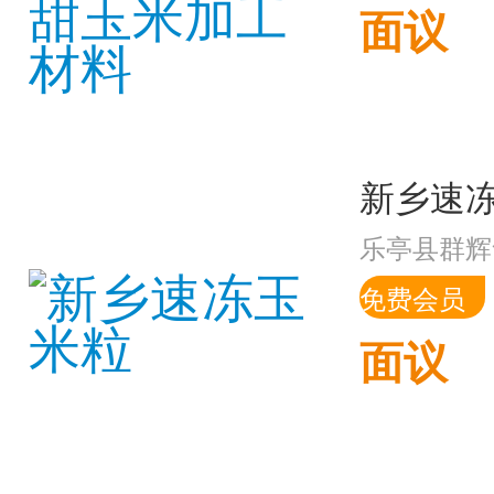
面议
新乡速
乐亭县群辉
免费会员
面议