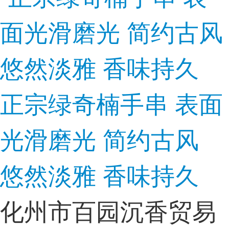
正宗绿奇楠手串 表面
光滑磨光 简约古风
悠然淡雅 香味持久
化州市百园沉香贸易