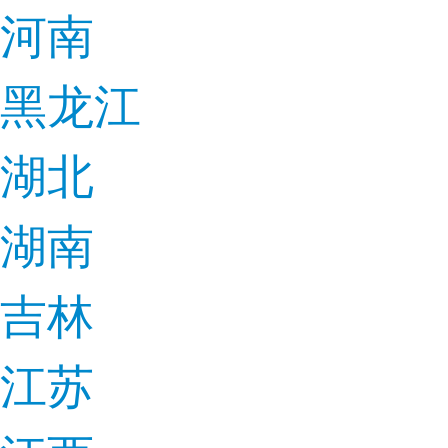
河南
黑龙江
湖北
湖南
吉林
江苏