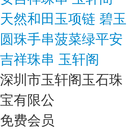
天然和田玉项链 碧玉
圆珠手串菠菜绿平安
吉祥珠串 玉轩阁
深圳市玉轩阁玉石珠
宝有限公
免费会员