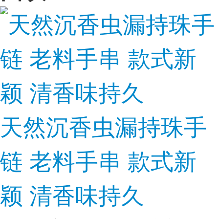
天然沉香虫漏持珠手
链 老料手串 款式新
颖 清香味持久