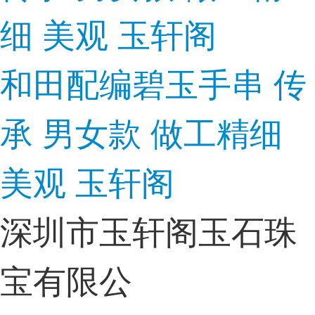
和田配编碧玉手串 传
承 男女款 做工精细
美观 玉轩阁
深圳市玉轩阁玉石珠
宝有限公