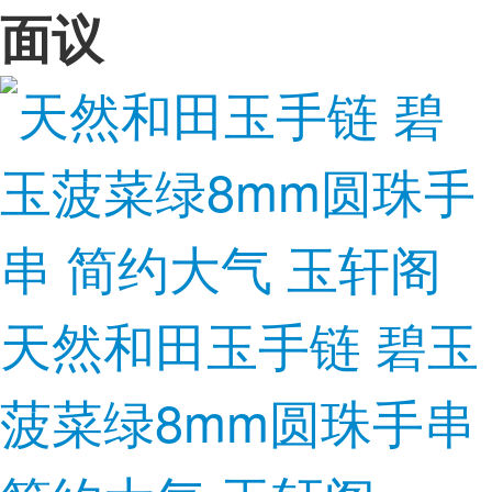
面议
天然和田玉手链 碧玉
菠菜绿8mm圆珠手串