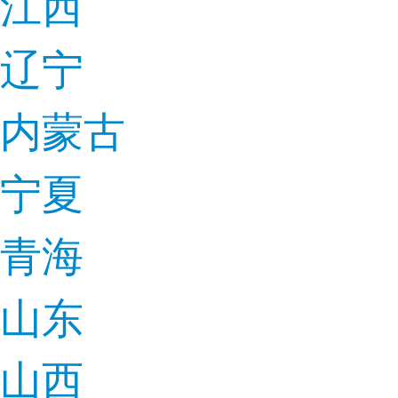
江西
辽宁
内蒙古
宁夏
青海
山东
山西