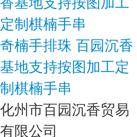
奇楠手排珠 百园沉香
基地支持按图加工定
制棋楠手串
化州市百园沉香贸易
有限公司