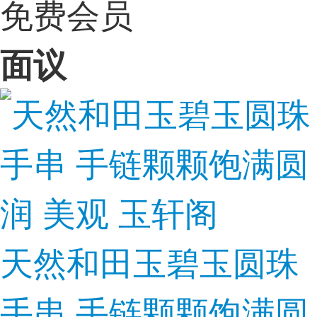
免费会员
面议
天然和田玉碧玉圆珠
手串 手链颗颗饱满圆