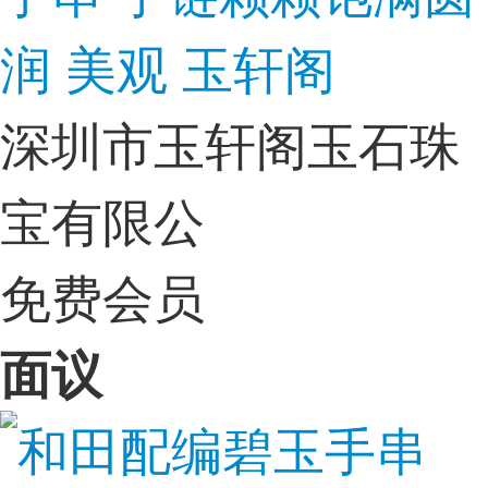
润 美观 玉轩阁
深圳市玉轩阁玉石珠
宝有限公
免费会员
面议