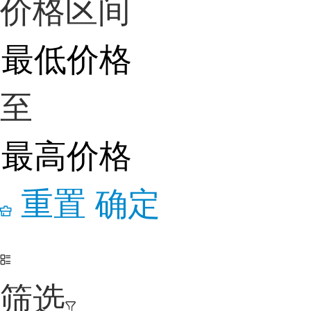
价格区间
至
重置
确定
筛选