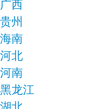
广西
贵州
海南
河北
河南
黑龙江
湖北