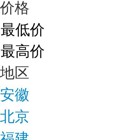
价格
地区
安徽
北京
福建