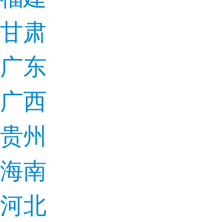
甘肃
广东
广西
贵州
海南
河北