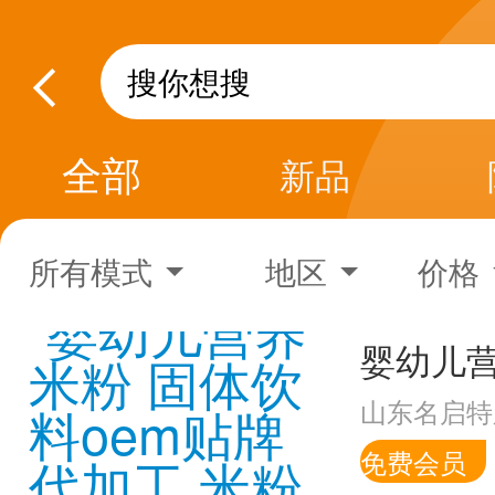
全部
新品
所有模式
地区
价格
山东名启特
免费会员