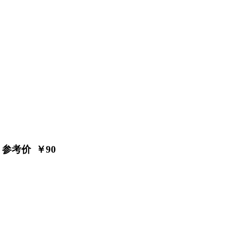
参考价 ￥
90