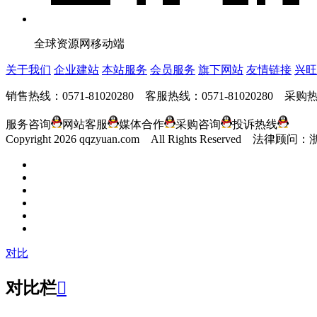
全球资源网移动端
关于我们
企业建站
本站服务
会员服务
旗下网站
友情链接
兴旺
销售热线：0571-81020280 客服热线：0571-81020280 采购热线
服务咨询
网站客服
媒体合作
采购咨询
投诉热线
Copyright
2026 qqzyuan.com All Rights Reserve
对比
对比栏
