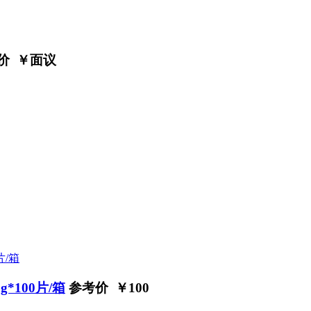
价 ￥
面议
*100片/箱
参考价 ￥
100