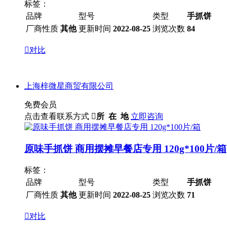
标签：
品牌
型号
类型
手抓饼
厂商性质
其他
更新时间
2022-08-25
浏览次数
84

对比
上海梓微星商贸有限公司
免费会员
点击查看联系方式

所 在 地
立即咨询
原味手抓饼 商用摆摊早餐店专用 120g*100片/箱
标签：
品牌
型号
类型
手抓饼
厂商性质
其他
更新时间
2022-08-25
浏览次数
71

对比