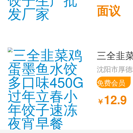
面议
沈阳市厚德
免费会员
12.9
￥