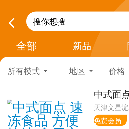
全部
新品
所有模式
地区
价格
天津文星淀
免费会员