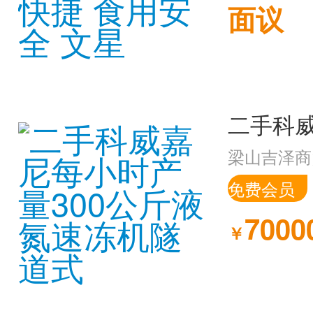
面议
梁山吉泽商
免费会员
7000
￥