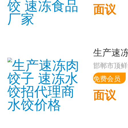
面议
邯郸市顶鲜
免费会员
面议