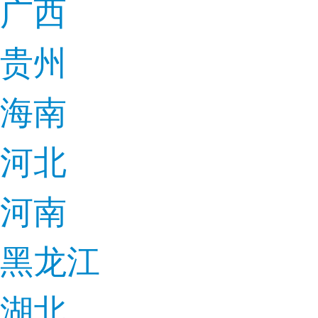
广西
贵州
海南
河北
河南
黑龙江
湖北