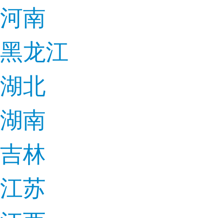
河南
黑龙江
湖北
湖南
吉林
江苏