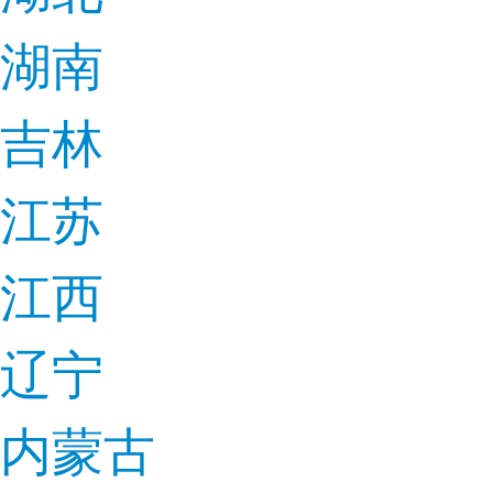
湖南
吉林
江苏
江西
辽宁
内蒙古