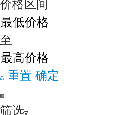
价格区间
至
重置
确定
筛选