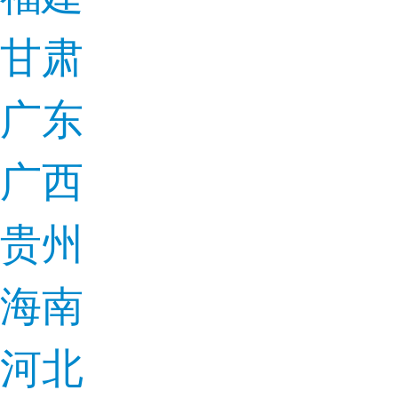
甘肃
广东
广西
贵州
海南
河北