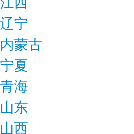
江西
辽宁
内蒙古
宁夏
青海
山东
山西