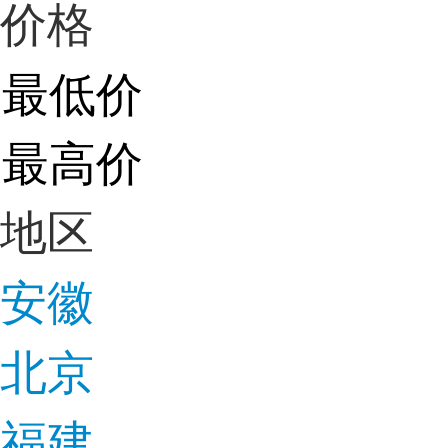
价格
地区
安徽
北京
福建