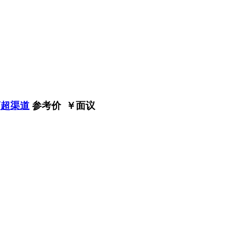
商超渠道
参考价 ￥
面议