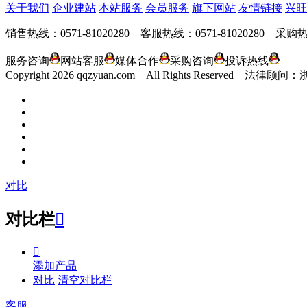
关于我们
企业建站
本站服务
会员服务
旗下网站
友情链接
兴旺
销售热线：0571-81020280 客服热线：0571-81020280 采购热线
服务咨询
网站客服
媒体合作
采购咨询
投诉热线
Copyright
2026 qqzyuan.com All Rights Reserve
对比
对比栏


添加产品
对比
清空对比栏
客服