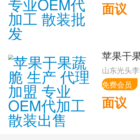
面议
山东光头李
免费会员
面议