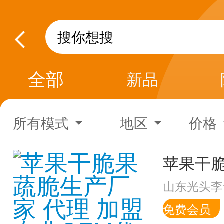
全部
新品
所有模式
地区
价格
山东光头李
免费会员