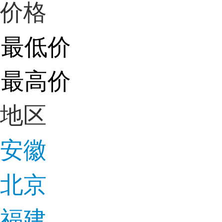
价格
地区
安徽
北京
福建