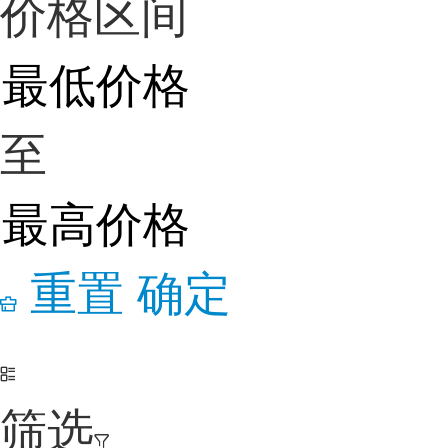
价格区间
至
重置
确定
筛选