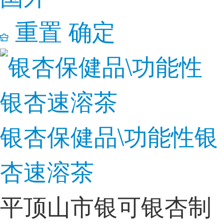
重置
确定
银杏保健品\功能性银
杏速溶茶
平顶山市银可银杏制