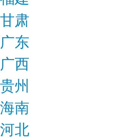
甘肃
广东
广西
贵州
海南
河北