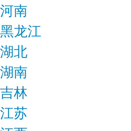
河南
黑龙江
湖北
湖南
吉林
江苏