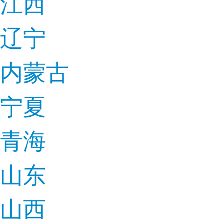
江西
辽宁
内蒙古
宁夏
青海
山东
山西