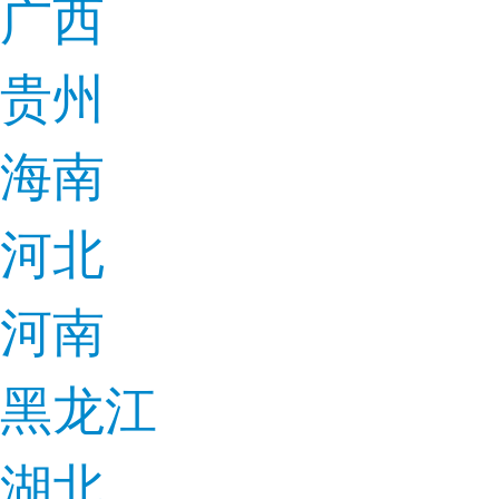
广西
贵州
海南
河北
河南
黑龙江
湖北