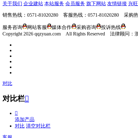
关于我们
企业建站
本站服务
会员服务
旗下网站
友情链接
兴旺
销售热线：0571-81020280 客服热线：0571-81020280 采购热线
服务咨询
网站客服
媒体合作
采购咨询
投诉热线
Copyright
2026 qqzyuan.com All Rights Reserve
对比
对比栏


添加产品
对比
清空对比栏
客服