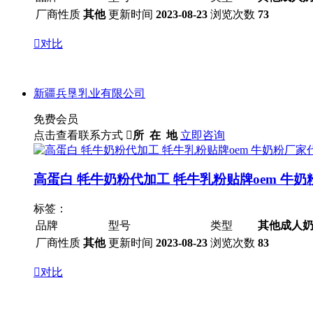
厂商性质
其他
更新时间
2023-08-23
浏览次数
73

对比
新疆兵垦乳业有限公司
免费会员
点击查看联系方式

所 在 地
立即咨询
高蛋白 牦牛奶粉代加工 牦牛乳粉贴牌oem 牛
标签：
品牌
型号
类型
其他成人
厂商性质
其他
更新时间
2023-08-23
浏览次数
83

对比