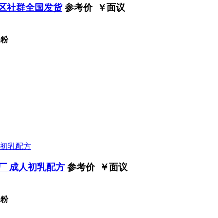
社区社群全国发货
参考价 ￥
面议
奶粉
厂 成人初乳配方
参考价 ￥
面议
奶粉