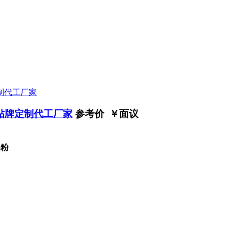
贴牌定制代工厂家
参考价 ￥
面议
奶粉