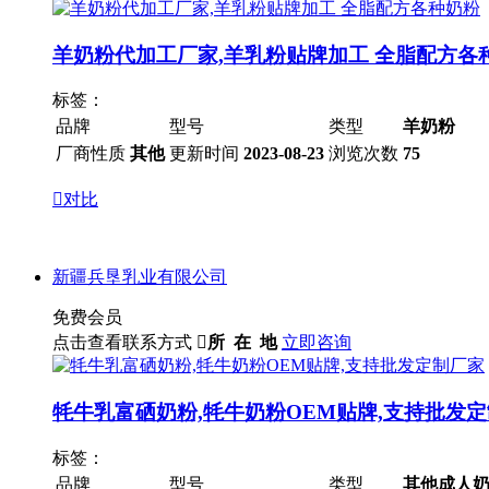
羊奶粉代加工厂家,羊乳粉贴牌加工 全脂配方各
标签：
品牌
型号
类型
羊奶粉
厂商性质
其他
更新时间
2023-08-23
浏览次数
75

对比
新疆兵垦乳业有限公司
免费会员
点击查看联系方式

所 在 地
立即咨询
牦牛乳富硒奶粉,牦牛奶粉OEM贴牌,支持批发
标签：
品牌
型号
类型
其他成人