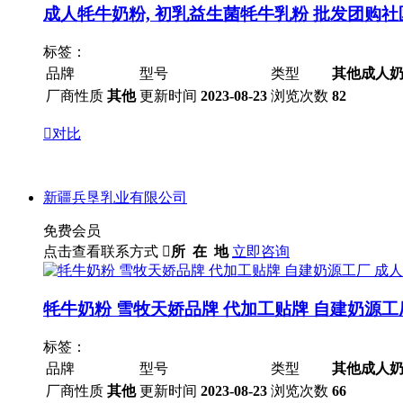
成人牦牛奶粉, 初乳益生菌牦牛乳粉 批发团购
标签：
品牌
型号
类型
其他成人
厂商性质
其他
更新时间
2023-08-23
浏览次数
82

对比
新疆兵垦乳业有限公司
免费会员
点击查看联系方式

所 在 地
立即咨询
牦牛奶粉 雪牧天娇品牌 代加工贴牌 自建奶源工
标签：
品牌
型号
类型
其他成人
厂商性质
其他
更新时间
2023-08-23
浏览次数
66