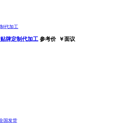
发贴牌定制代加工
参考价 ￥
面议