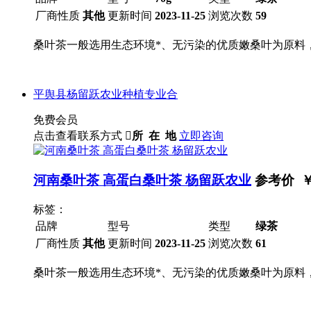
厂商性质
其他
更新时间
2023-11-25
浏览次数
59
桑叶茶一般选用生态环境*、无污染的优质嫩桑叶为原料
平舆县杨留跃农业种植专业合
免费会员
点击查看联系方式

所 在 地
立即咨询
河南桑叶茶 高蛋白桑叶茶 杨留跃农业
参考价 
标签：
品牌
型号
类型
绿茶
厂商性质
其他
更新时间
2023-11-25
浏览次数
61
桑叶茶一般选用生态环境*、无污染的优质嫩桑叶为原料