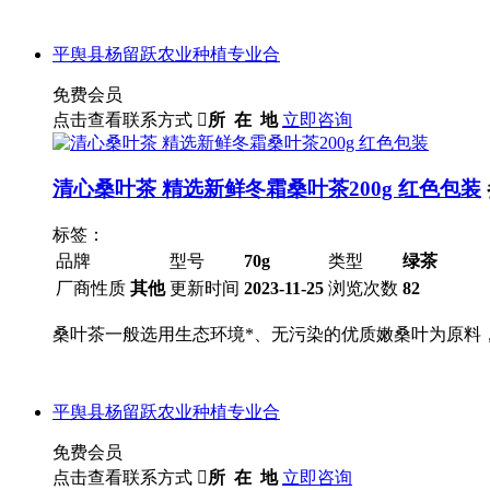
平舆县杨留跃农业种植专业合
免费会员
点击查看联系方式

所 在 地
立即咨询
清心桑叶茶 精选新鲜冬霜桑叶茶200g 红色包装
标签：
品牌
型号
70g
类型
绿茶
厂商性质
其他
更新时间
2023-11-25
浏览次数
82
桑叶茶一般选用生态环境*、无污染的优质嫩桑叶为原料
平舆县杨留跃农业种植专业合
免费会员
点击查看联系方式

所 在 地
立即咨询