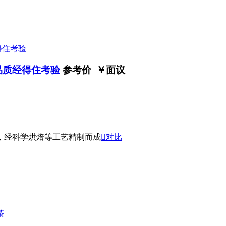
 品质经得住考验
参考价 ￥
面议
，经科学烘焙等工艺精制而成

对比