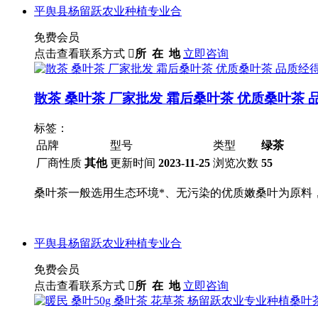
平舆县杨留跃农业种植专业合
免费会员
点击查看联系方式

所 在 地
立即咨询
散茶 桑叶茶 厂家批发 霜后桑叶茶 优质桑叶茶
标签：
品牌
型号
类型
绿茶
厂商性质
其他
更新时间
2023-11-25
浏览次数
55
桑叶茶一般选用生态环境*、无污染的优质嫩桑叶为原料
平舆县杨留跃农业种植专业合
免费会员
点击查看联系方式

所 在 地
立即咨询