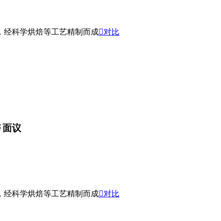
，经科学烘焙等工艺精制而成

对比
￥
面议
，经科学烘焙等工艺精制而成

对比