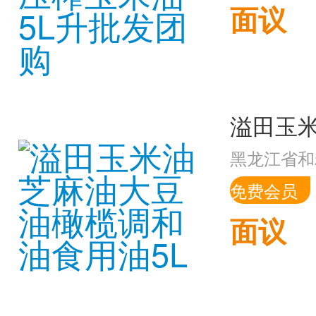
面议
黑龙江省和
免费会员
面议