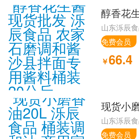
山东泺辰食
免费会员
66.4
￥
山东泺辰食
免费会员