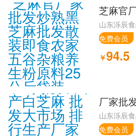
山东泺辰食
免费会员
94.5
￥
山东泺辰食
免费会员