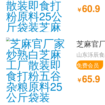
60.9
￥
山东泺辰食
免费会员
65.9
￥