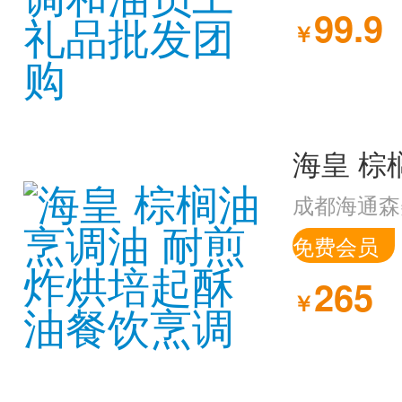
99.9
￥
成都海通森
免费会员
265
￥