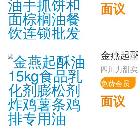
面议
四川力甜实
免费会员
面议