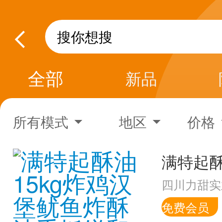
全部
新品
所有模式
地区
价格
四川力甜实
免费会员