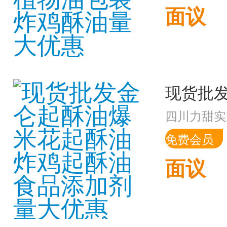
面议
四川力甜实
免费会员
面议