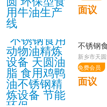
面议
新乡市天圆
免费会员
面议