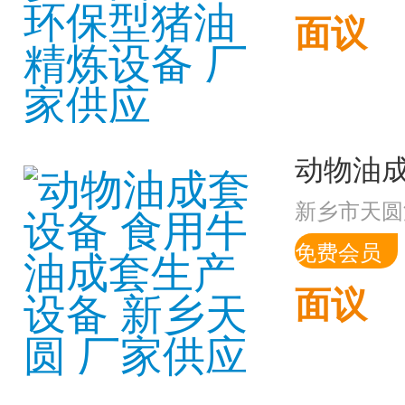
面议
新乡市天圆
免费会员
面议