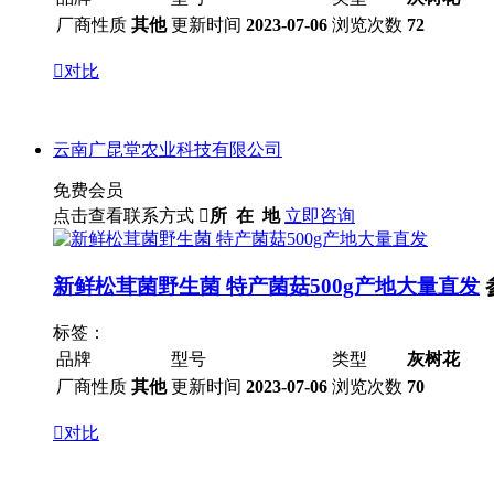
厂商性质
其他
更新时间
2023-07-06
浏览次数
72

对比
云南广昆堂农业科技有限公司
免费会员
点击查看联系方式

所 在 地
立即咨询
新鲜松茸菌野生菌 特产菌菇500g产地大量直发
标签：
品牌
型号
类型
灰树花
厂商性质
其他
更新时间
2023-07-06
浏览次数
70

对比