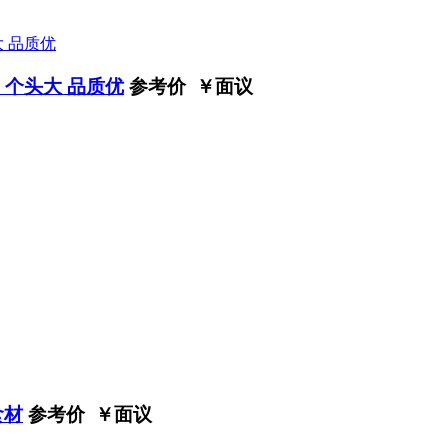
 个头大 品质优
参考价 ￥
面议
食材
参考价 ￥
面议