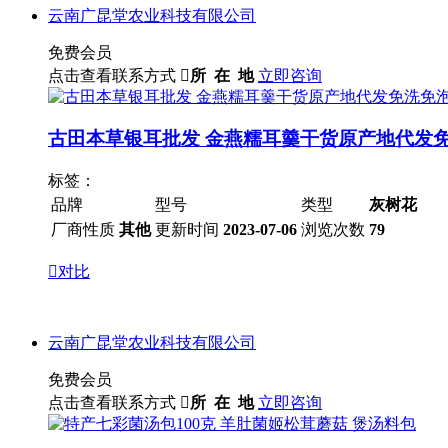
云南广昆堂农业科技有限公司
免费会员
点击查看联系方式

所 在 地
立即咨询
古田本草银耳批发 金燕糯耳羹干货原产地代发
标签：
品牌
型号
类型
灰树花
厂商性质
其他
更新时间
2023-07-06
浏览次数
79

对比
云南广昆堂农业科技有限公司
免费会员
点击查看联系方式

所 在 地
立即咨询