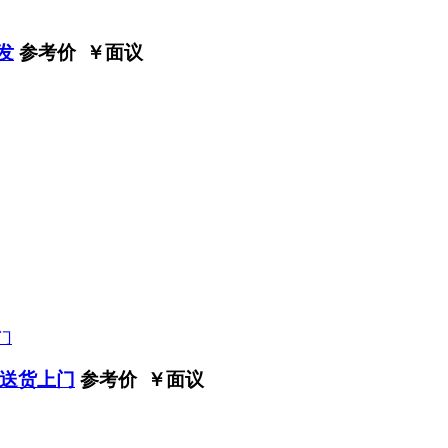
发
参考价 ￥
面议
地 送货上门
参考价 ￥
面议