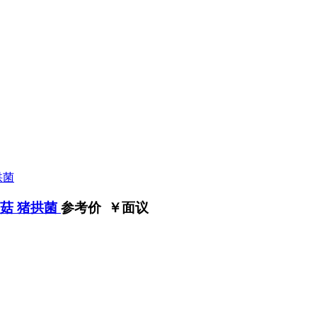
菌菇 猪拱菌
参考价 ￥
面议