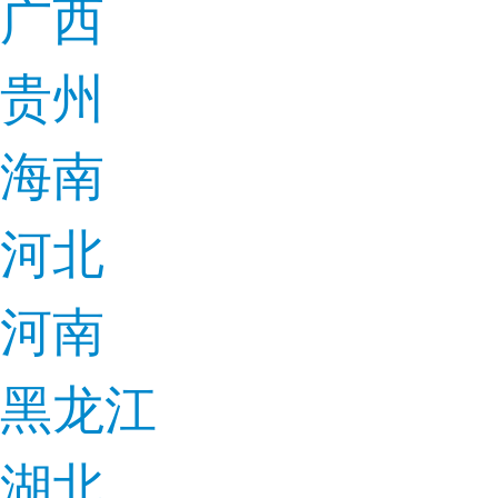
广西
贵州
海南
河北
河南
黑龙江
湖北