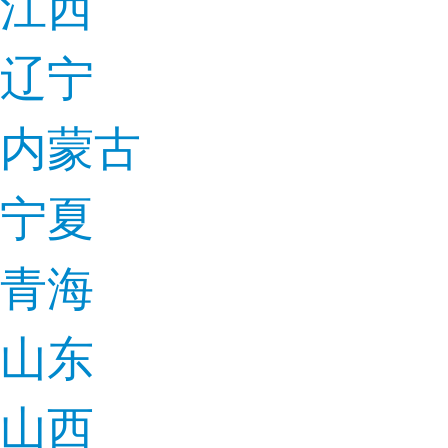
江西
辽宁
内蒙古
宁夏
青海
山东
山西