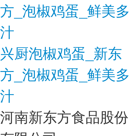
兴厨泡椒鸡蛋_新东
方_泡椒鸡蛋_鲜美多
汁
河南新东方食品股份