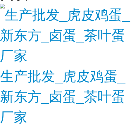
生产批发_虎皮鸡蛋_
新东方_卤蛋_茶叶蛋
厂家