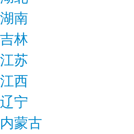
湖南
吉林
江苏
江西
辽宁
内蒙古