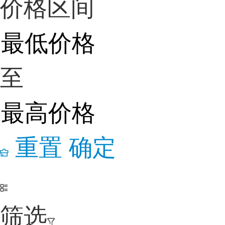
价格区间
至
重置
确定
筛选