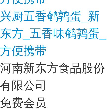
兴厨五香鹌鹑蛋_新
东方_五香味鹌鹑蛋_
方便携带
河南新东方食品股份
有限公司
免费会员