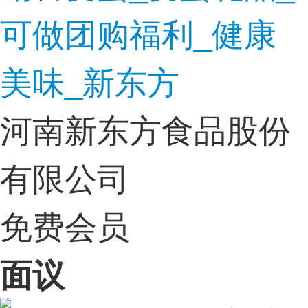
可做团购福利_健康
美味_新东方
河南新东方食品股份
有限公司
免费会员
面议