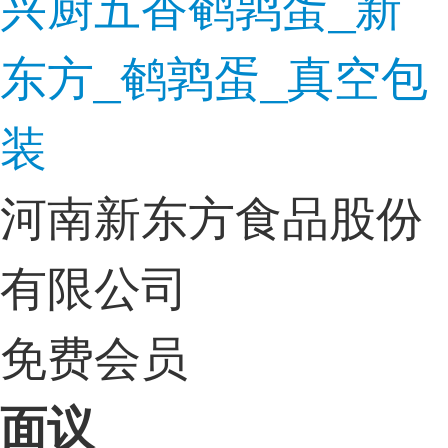
兴厨五香鹌鹑蛋_新
东方_鹌鹑蛋_真空包
装
河南新东方食品股份
有限公司
免费会员
面议