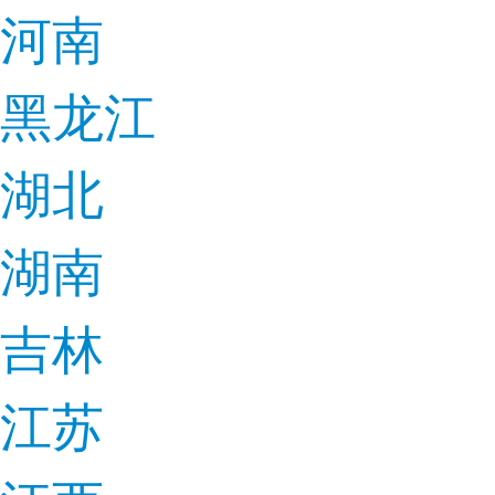
河南
黑龙江
湖北
湖南
吉林
江苏