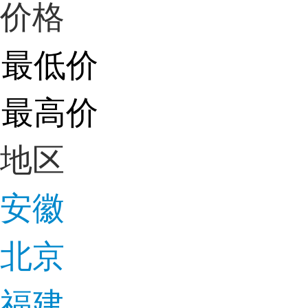
价格
地区
安徽
北京
福建