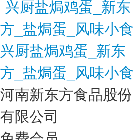
兴厨盐焗鸡蛋_新东
方_盐焗蛋_风味小食
河南新东方食品股份
有限公司
免费会员