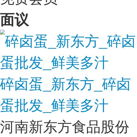
面议
碎卤蛋_新东方_碎卤
蛋批发_鲜美多汁
河南新东方食品股份