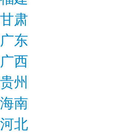
甘肃
广东
广西
贵州
海南
河北