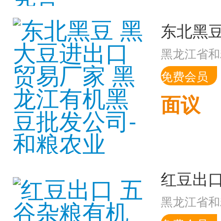
黑龙江省和
免费会员
面议
黑龙江省和