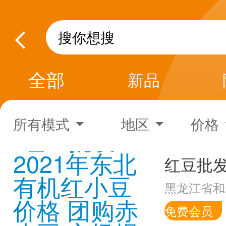
全部
新品
所有模式
地区
价格
黑龙江省和
免费会员