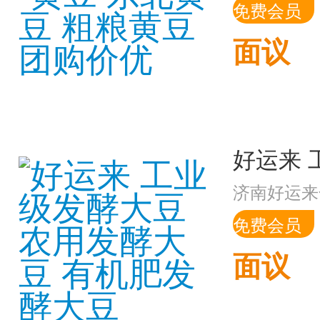
免费会员
面议
济南好运来
免费会员
面议