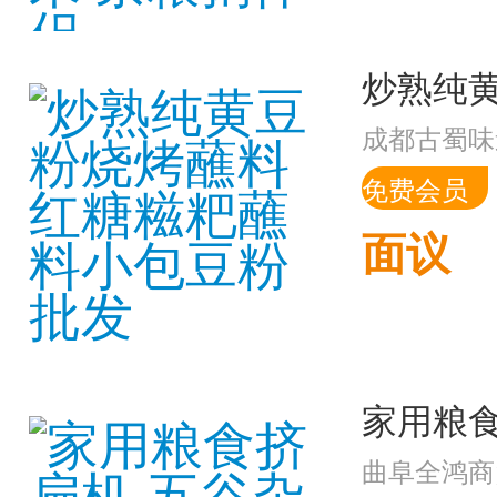
成都古蜀味
免费会员
面议
曲阜全鸿商