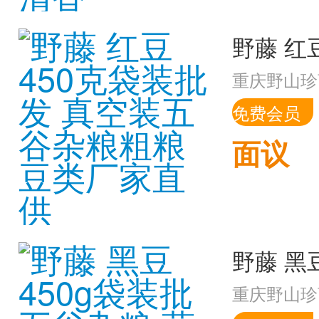
重庆野山珍
免费会员
面议
重庆野山珍