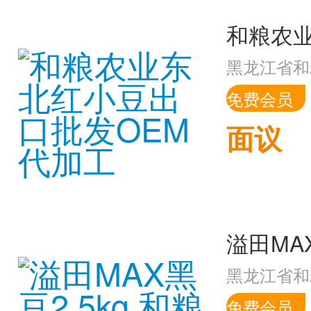
黑龙江省和
免费会员
面议
黑龙江省和
免费会员