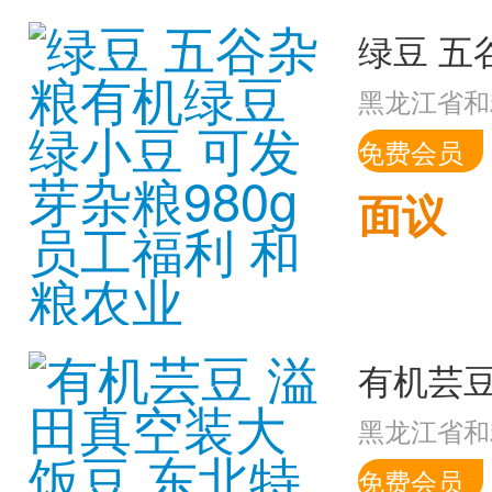
黑龙江省和
免费会员
面议
黑龙江省和
免费会员