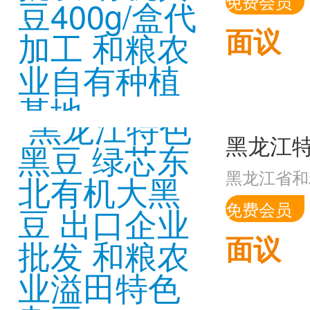
免费会员
面议
黑龙江省和
免费会员
面议