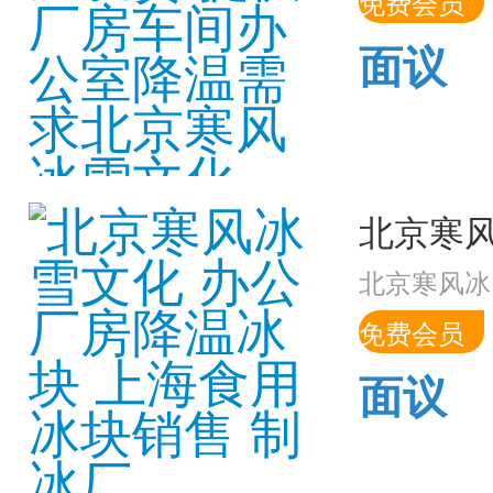
免费会员
面议
北京寒风冰
免费会员
面议