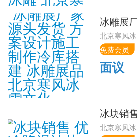
北京寒风冰
免费会员
面议
北京寒风冰