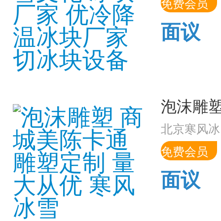
免费会员
面议
北京寒风冰
免费会员
面议