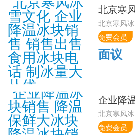
北京寒风冰
免费会员
面议
北京寒风冰
免费会员