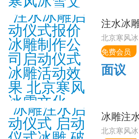
北京寒风冰
免费会员
面议
北京寒风冰