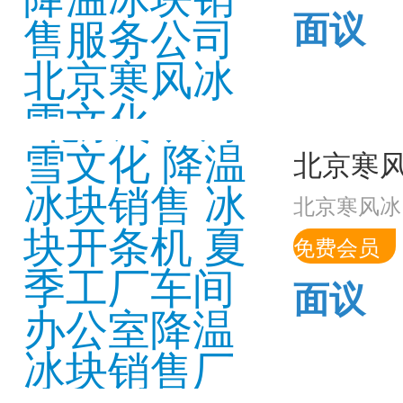
面议
北京寒风冰
免费会员
面议