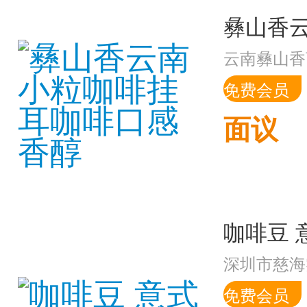
云南彝山香
免费会员
面议
咖啡豆 
深圳市慈海
免费会员