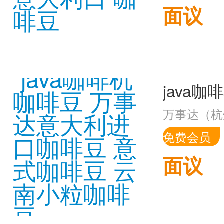
面议
万事达（杭
免费会员
面议