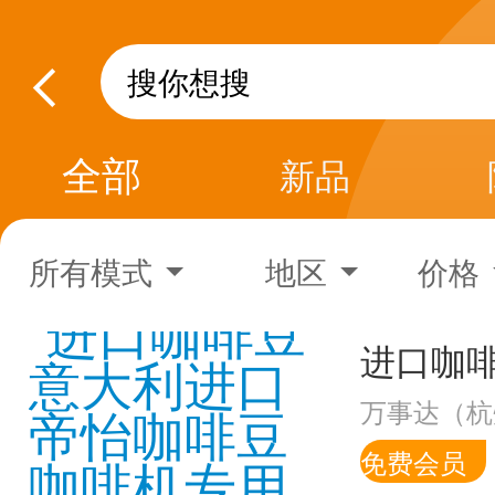
全部
新品
所有模式
地区
价格
万事达（杭
免费会员