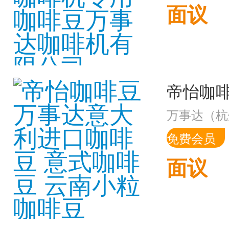
面议
万事达（杭
免费会员
面议