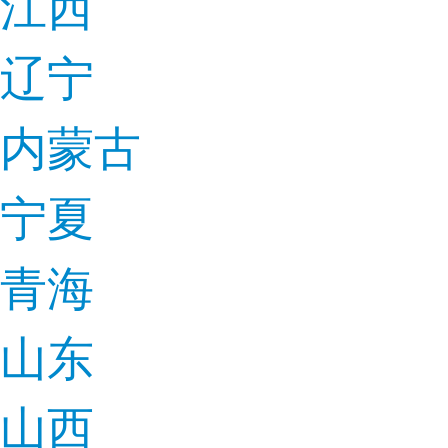
江西
辽宁
内蒙古
宁夏
青海
山东
山西