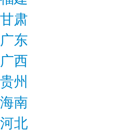
甘肃
广东
广西
贵州
海南
河北