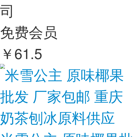
司
免费会员
￥
61.5