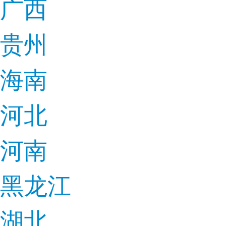
广西
贵州
海南
河北
河南
黑龙江
湖北