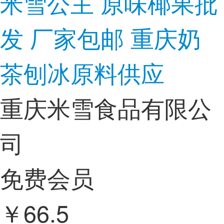
米雪公主 原味椰果批
发 厂家包邮 重庆奶
茶刨冰原料供应
重庆米雪食品有限公
司
免费会员
￥
66.5