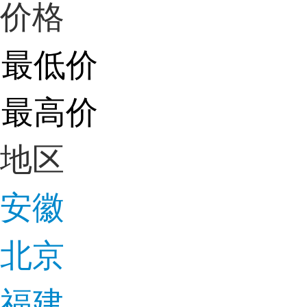
价格
地区
安徽
北京
福建