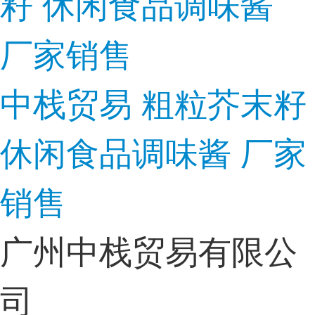
中栈贸易 粗粒芥末籽
休闲食品调味酱 厂家
销售
广州中栈贸易有限公
司