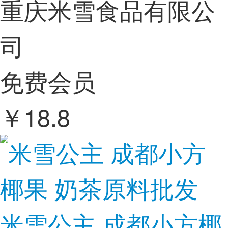
重庆米雪食品有限公
司
免费会员
￥
18.8
米雪公主 成都小方椰