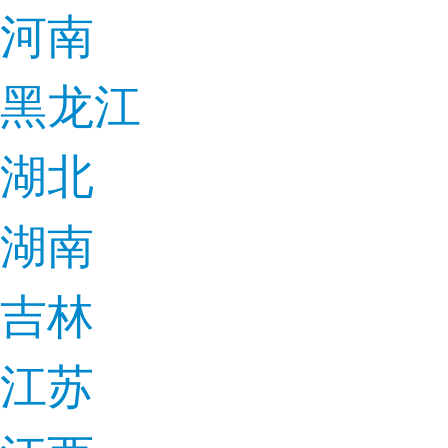
河南
黑龙江
湖北
湖南
吉林
江苏