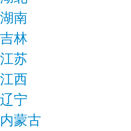
湖南
吉林
江苏
江西
辽宁
内蒙古