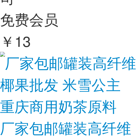
免费会员
￥
13
厂家包邮罐装高纤维