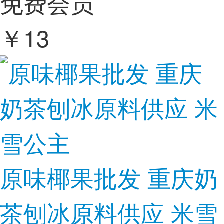
免费会员
￥
13
原味椰果批发 重庆奶
茶刨冰原料供应 米雪