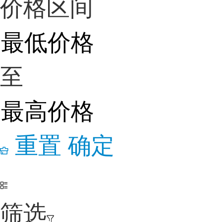
价格区间
至
重置
确定
筛选