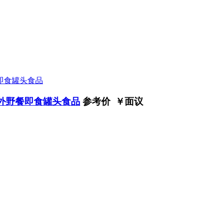
户外野餐即食罐头食品
参考价 ￥
面议