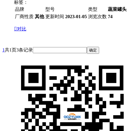
标签：
品牌
型号
类型
蔬菜罐头
厂商性质
其他
更新时间
2023-01-05
浏览次数
74

对比
1
共1页3条记录
确定