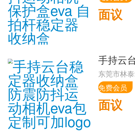
面议
东莞市林泰
免费会员
面议