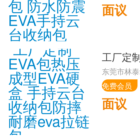
面议
东莞市林泰
免费会员
面议