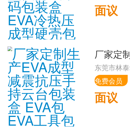
面议
东莞市林泰
免费会员
面议