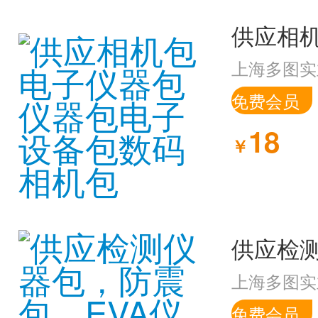
上海多图实
免费会员
18
￥
上海多图实
免费会员