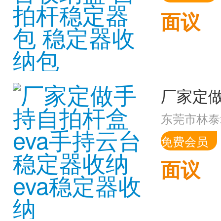
面议
东莞市林泰
免费会员
面议