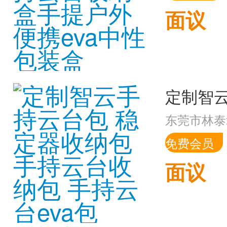
面议
东莞市林泰
免费会员
面议