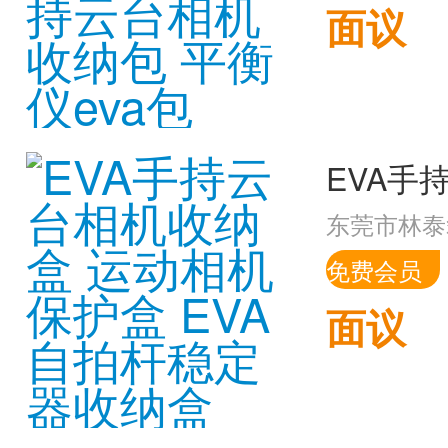
面议
东莞市林泰
免费会员
面议