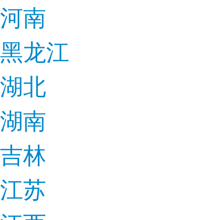
河南
黑龙江
湖北
湖南
吉林
江苏