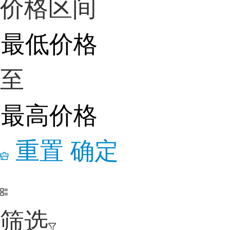
价格区间
至
重置
确定
筛选