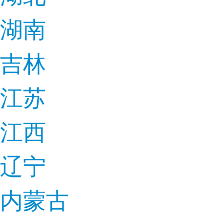
湖南
吉林
江苏
江西
辽宁
内蒙古