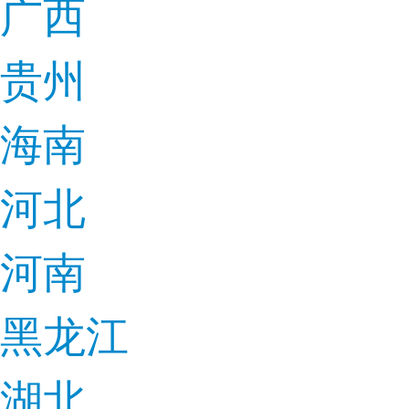
广西
贵州
海南
河北
河南
黑龙江
湖北