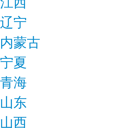
江西
辽宁
内蒙古
宁夏
青海
山东
山西