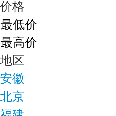
价格
地区
安徽
北京
福建