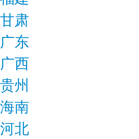
甘肃
广东
广西
贵州
海南
河北