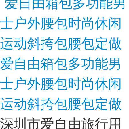
爱自由箱包多功能男
士户外腰包时尚休闲
运动斜挎包腰包定做
深圳市爱自由旅行用