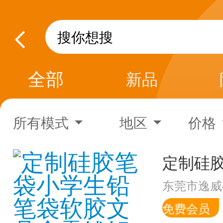
全部
新品
所有模式
地区
价格
东莞市逸威
免费会员