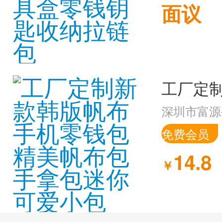
面议
深圳市富源
免费会员
14.8
￥