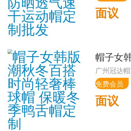
面议
广州冠达帽
免费会员
面议