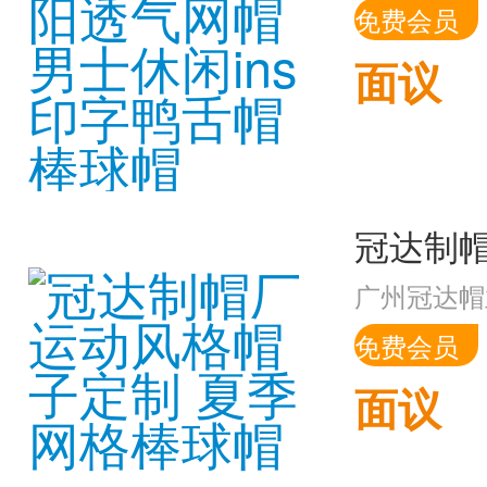
免费会员
面议
广州冠达帽
免费会员
面议