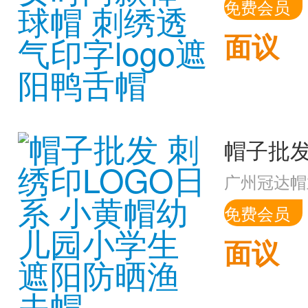
免费会员
面议
广州冠达帽
免费会员
面议