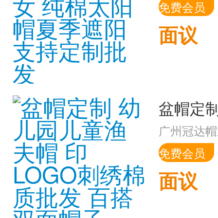
免费会员
面议
广州冠达帽
免费会员
面议