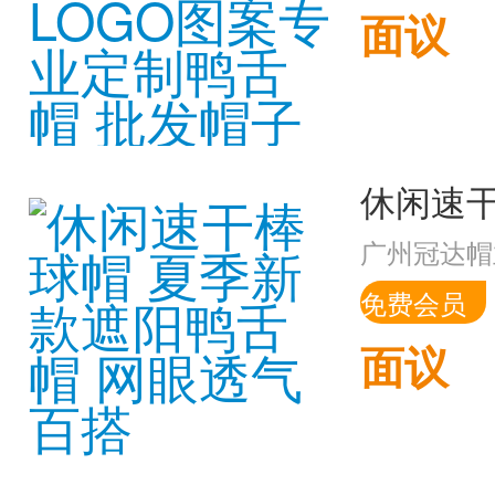
面议
广州冠达帽
免费会员
面议