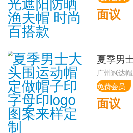
面议
广州冠达帽
免费会员
面议