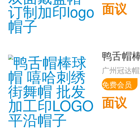
面议
广州冠达帽
免费会员
面议