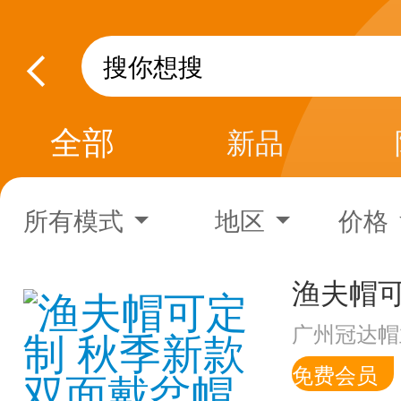
全部
新品
所有模式
地区
价格
广州冠达帽
免费会员