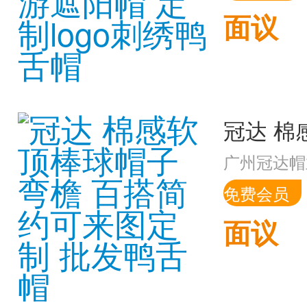
面议
广州冠达帽
免费会员
面议