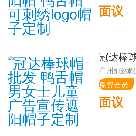
面议
广州冠达帽
免费会员
面议