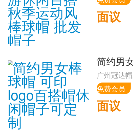
面议
广州冠达帽
免费会员
面议