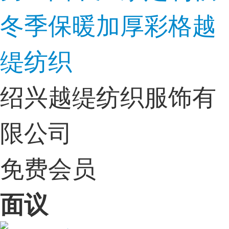
冬季保暖加厚彩格越
缇纺织
绍兴越缇纺织服饰有
限公司
免费会员
面议