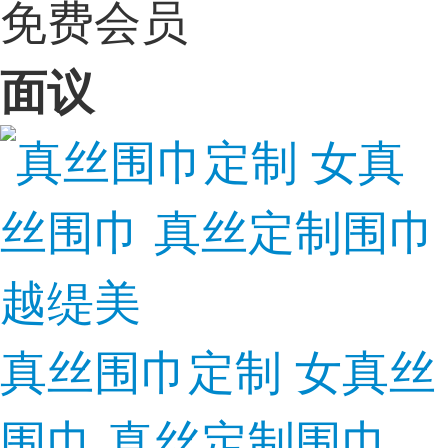
免费会员
面议
真丝围巾定制 女真丝
围巾 真丝定制围巾