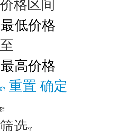
价格区间
至
重置
确定
筛选