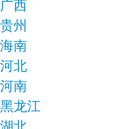
广西
贵州
海南
河北
河南
黑龙江
湖北