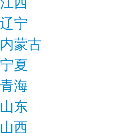
江西
辽宁
内蒙古
宁夏
青海
山东
山西