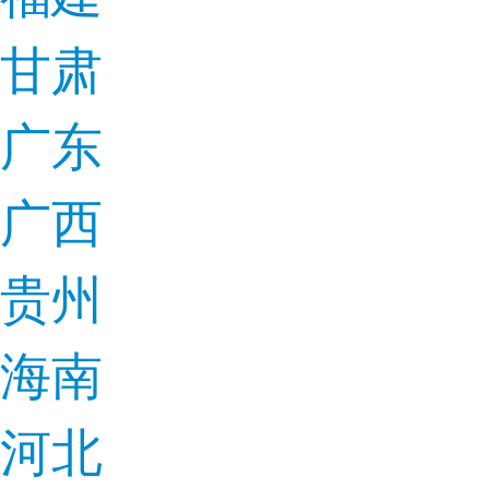
甘肃
广东
广西
贵州
海南
河北