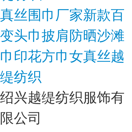
真丝围巾厂家新款百
变头巾披肩防晒沙滩
巾印花方巾女真丝越
缇纺织
绍兴越缇纺织服饰有
限公司