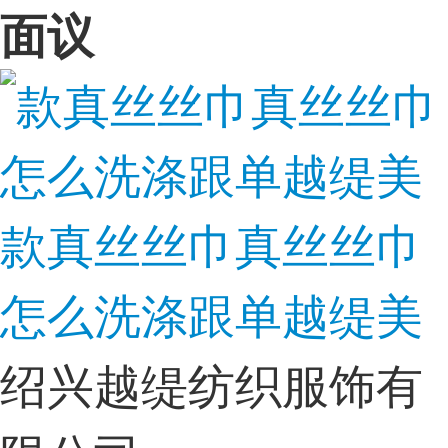
面议
款真丝丝巾真丝丝巾
怎么洗涤跟单越缇美
绍兴越缇纺织服饰有