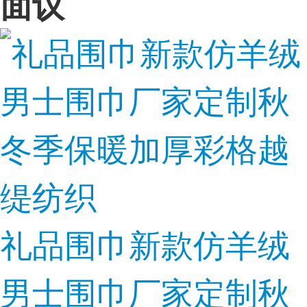
面议
礼品围巾新款仿羊绒
男士围巾厂家定制秋