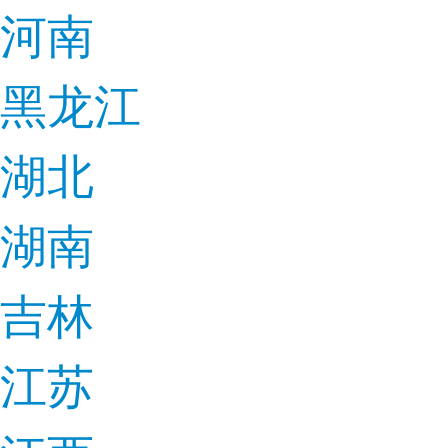
河南
黑龙江
湖北
湖南
吉林
江苏