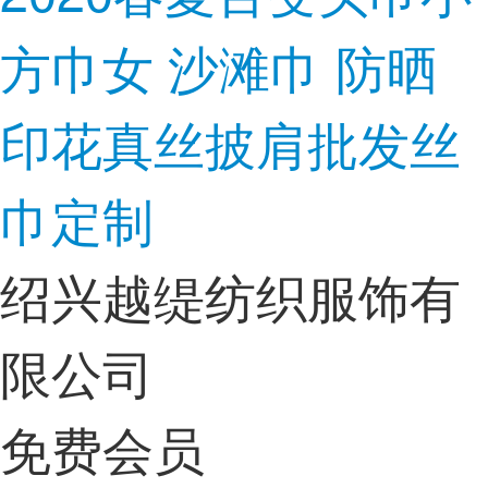
方巾女 沙滩巾 防晒
印花真丝披肩批发丝
巾定制
绍兴越缇纺织服饰有
限公司
免费会员