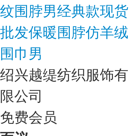
纹围脖男经典款现货
批发保暖围脖仿羊绒
围巾男
绍兴越缇纺织服饰有
限公司
免费会员