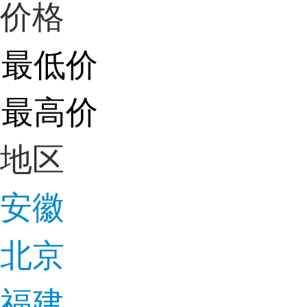
价格
地区
安徽
北京
福建