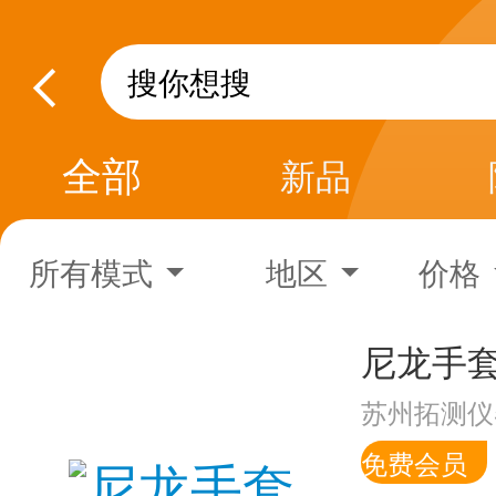
全部
新品
所有模式
地区
价格
尼龙手
苏州拓测仪
免费会员