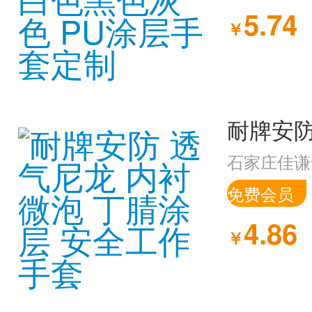
5.74
￥
石家庄佳谦
免费会员
4.86
￥