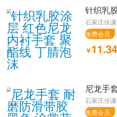
石家庄佳谦
免费会员
11.3
￥
石家庄佳谦
免费会员