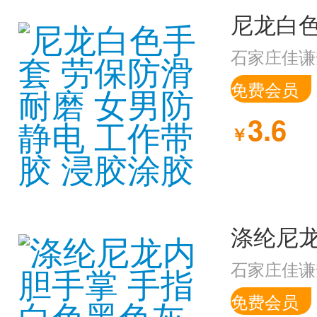
石家庄佳谦
免费会员
3.6
￥
石家庄佳谦
免费会员