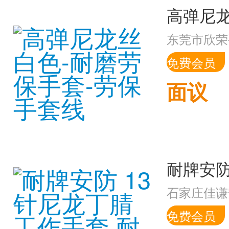
东莞市欣荣
免费会员
面议
石家庄佳谦
免费会员