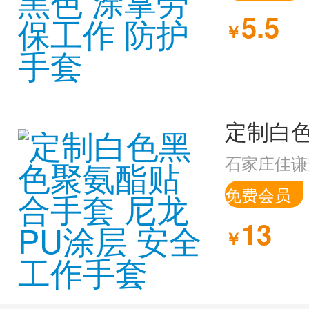
5.5
￥
石家庄佳谦
免费会员
13
￥