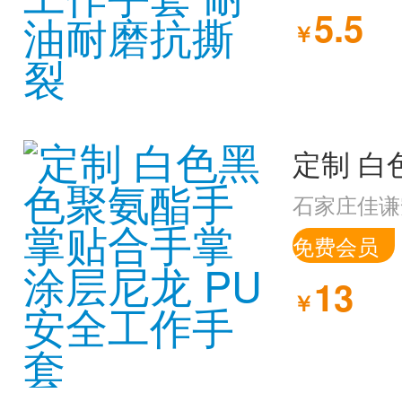
5.5
￥
石家庄佳谦
免费会员
13
￥