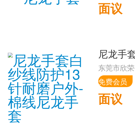
面议
东莞市欣荣
免费会员
面议