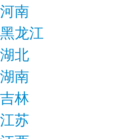
河南
黑龙江
湖北
湖南
吉林
江苏