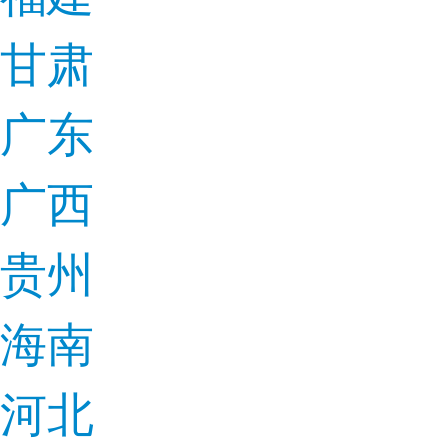
甘肃
广东
广西
贵州
海南
河北