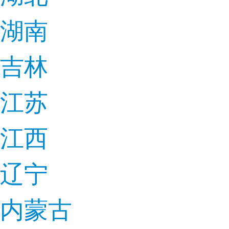
湖南
吉林
江苏
江西
辽宁
内蒙古