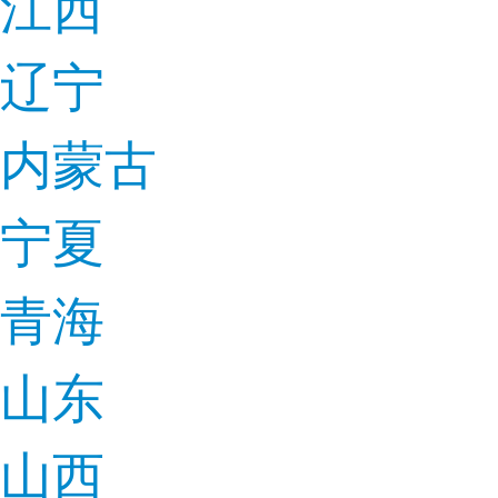
江西
辽宁
内蒙古
宁夏
青海
山东
山西