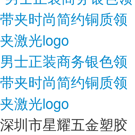
男士正装商务银色领
带夹时尚简约铜质领
夹激光logo
深圳市星耀五金塑胶