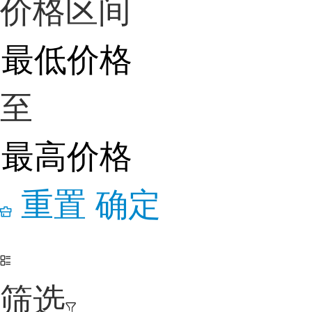
价格区间
至
重置
确定
筛选