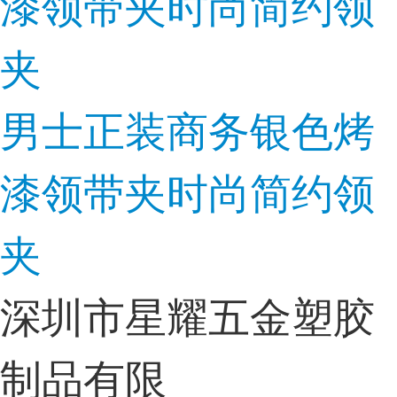
男士正装商务银色烤
漆领带夹时尚简约领
夹
深圳市星耀五金塑胶
制品有限