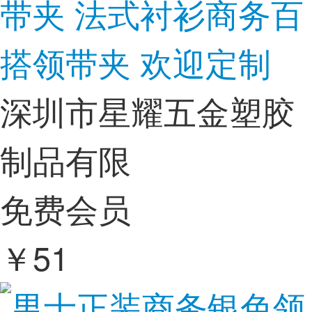
带夹 法式衬衫商务百
搭领带夹 欢迎定制
深圳市星耀五金塑胶
制品有限
免费会员
￥
51