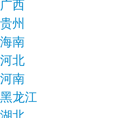
广西
贵州
海南
河北
河南
黑龙江
湖北