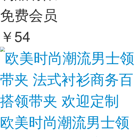
免费会员
￥
54
欧美时尚潮流男士领