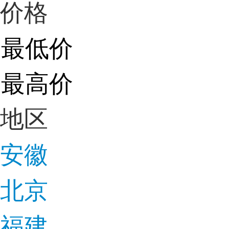
价格
地区
安徽
北京
福建