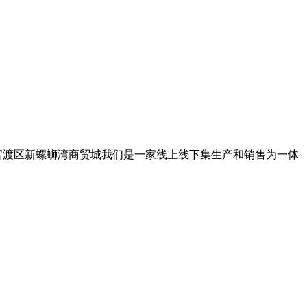
:官渡区新螺蛳湾商贸城我们是一家线上线下集生产和销售为一体