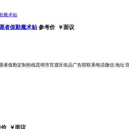
志愿者值勤魔术贴
参考价 ￥
面议
志愿者值勤定制热线昆明市官渡区依品广告部联系电话微信.地址
考价 ￥
面议