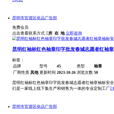
昆明市官渡区依品广告部
免费会员
点击查看联系方式

所 在 地
立即咨询
昆明红袖标红色袖章印字批发春城志愿者红袖章
标签：
品牌
型号
45
类型
袖章
厂商性质
其他
更新时间
2023-10-26
浏览次数
50
昆明红袖标红色袖章印字批发春城志愿者红袖章袖标安全
们是一家线上线下集生产和销售为一体的专业定制工厂

昆明市官渡区依品广告部