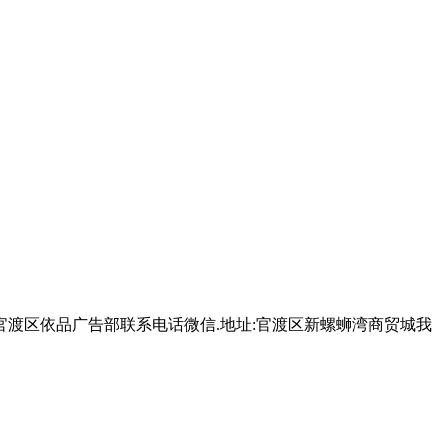
渡区依品广告部联系电话微信.地址:官渡区新螺蛳湾商贸城我