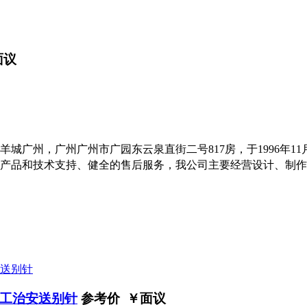
面议
广州，广州广州市广园东云泉直街二号817房，于1996年11
的产品和技术支持、健全的售后服务，我公司主要经营设计、制
工治安送别针
参考价 ￥
面议