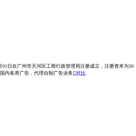
月01日在广州市天河区工商行政管理局注册成立，注册资本为50
作国内各类广告，代理自制广告业务

对比