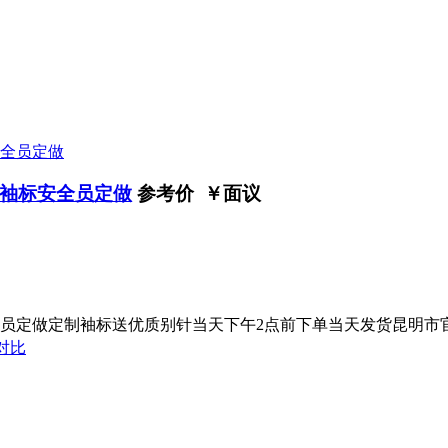
袖标安全员定做
参考价 ￥
面议
员定做定制袖标送优质别针当天下午2点前下单当天发货昆明市官
对比