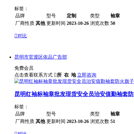
标签：
品牌
型号
定制
类型
袖章
厂商性质
其他
更新时间
2023-10-26
浏览次数
50

对比
昆明市官渡区依品广告部
免费会员
点击查看联系方式

所 在 地
立即咨询
昆明红袖标袖章批发现货安全员治安值勤袖套防
标签：
品牌
型号
类型
袖章
厂商性质
其他
更新时间
2023-10-26
浏览次数
51

对比