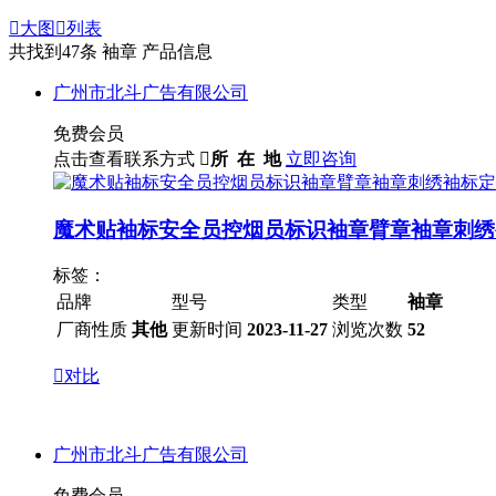

大图

列表
共找到
47
条 袖章 产品信息
广州市北斗广告有限公司
免费会员
点击查看联系方式

所 在 地
立即咨询
魔术贴袖标安全员控烟员标识袖章臂章袖章刺绣
标签：
品牌
型号
类型
袖章
厂商性质
其他
更新时间
2023-11-27
浏览次数
52

对比
广州市北斗广告有限公司
免费会员