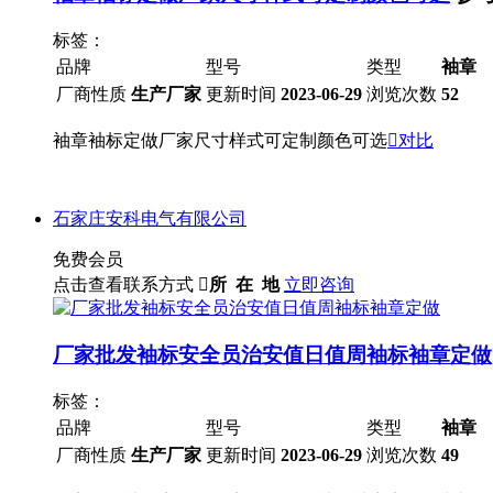
标签：
品牌
型号
类型
袖章
厂商性质
生产厂家
更新时间
2023-06-29
浏览次数
52
袖章袖标定做厂家尺寸样式可定制颜色可选

对比
石家庄安科电气有限公司
免费会员
点击查看联系方式

所 在 地
立即咨询
厂家批发袖标安全员治安值日值周袖标袖章定做
标签：
品牌
型号
类型
袖章
厂商性质
生产厂家
更新时间
2023-06-29
浏览次数
49