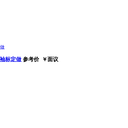
袖标定做
参考价 ￥
面议