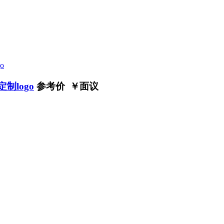
制logo
参考价 ￥
面议