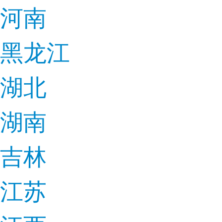
河南
黑龙江
湖北
湖南
吉林
江苏