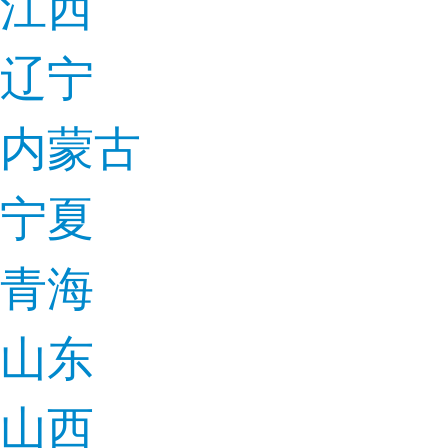
江西
辽宁
内蒙古
宁夏
青海
山东
山西