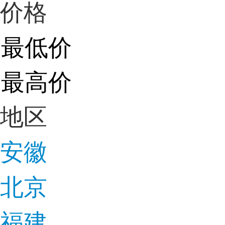
价格
地区
安徽
北京
福建