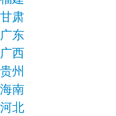
甘肃
广东
广西
贵州
海南
河北