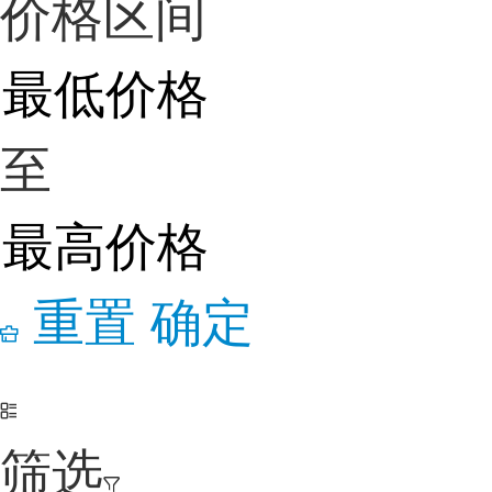
价格区间
至
重置
确定
筛选