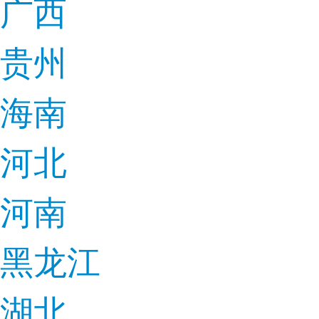
广西
贵州
海南
河北
河南
黑龙江
湖北