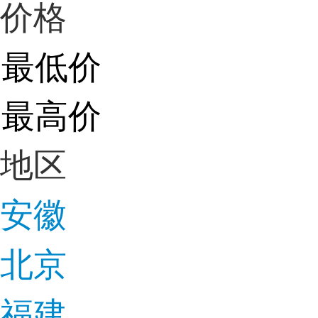
价格
地区
安徽
北京
福建