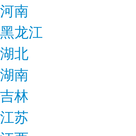
河南
黑龙江
湖北
湖南
吉林
江苏