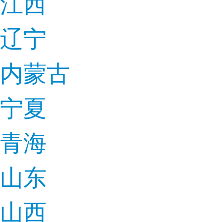
江西
辽宁
内蒙古
宁夏
青海
山东
山西