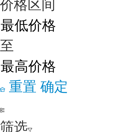
价格区间
至
重置
确定
筛选