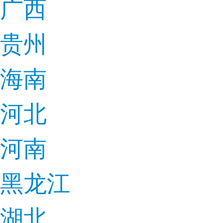
广西
贵州
海南
河北
河南
黑龙江
湖北