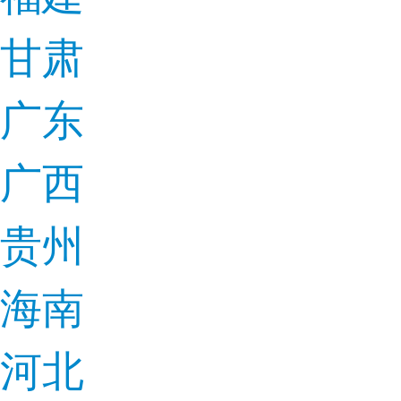
甘肃
广东
广西
贵州
海南
河北