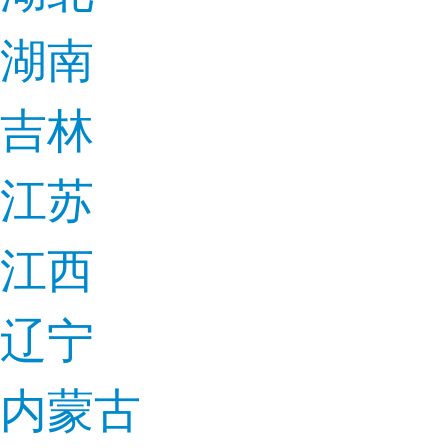
湖南
吉林
江苏
江西
辽宁
内蒙古