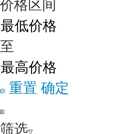
价格区间
至
重置
确定
筛选