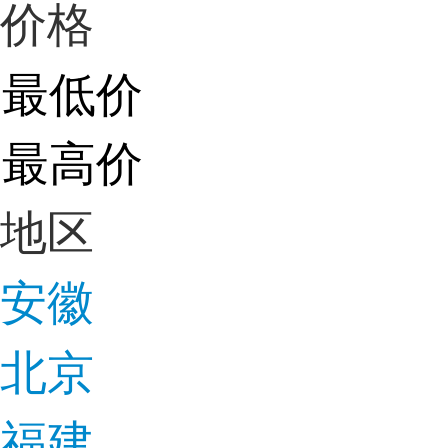
价格
地区
安徽
北京
福建