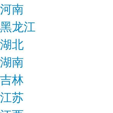
河南
黑龙江
湖北
湖南
吉林
江苏