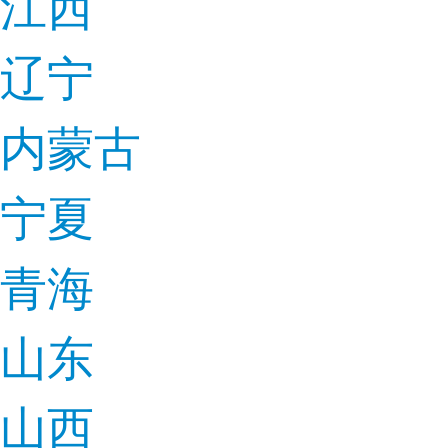
江西
辽宁
内蒙古
宁夏
青海
山东
山西