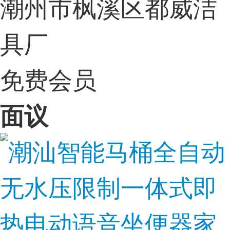
潮州市枫溪区都威洁
具厂
免费会员
面议