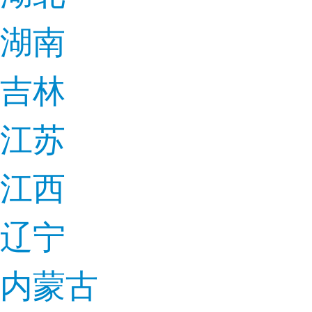
湖南
吉林
江苏
江西
辽宁
内蒙古