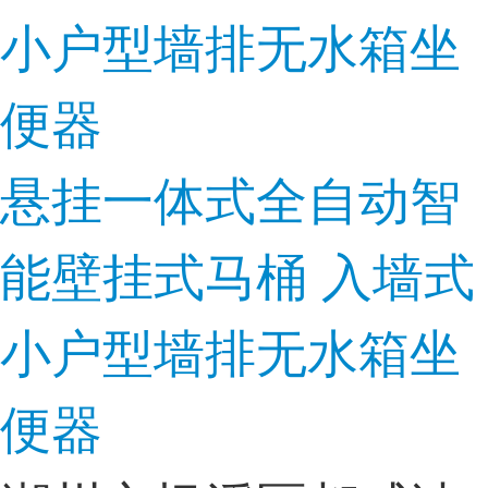
悬挂一体式全自动智
能壁挂式马桶 入墙式
小户型墙排无水箱坐
便器