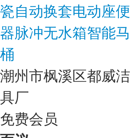
瓷自动换套电动座便
器脉冲无水箱智能马
桶
潮州市枫溪区都威洁
具厂
免费会员