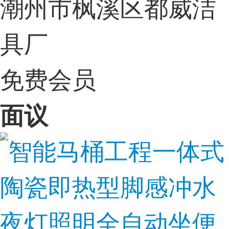
潮州市枫溪区都威洁
具厂
免费会员
面议