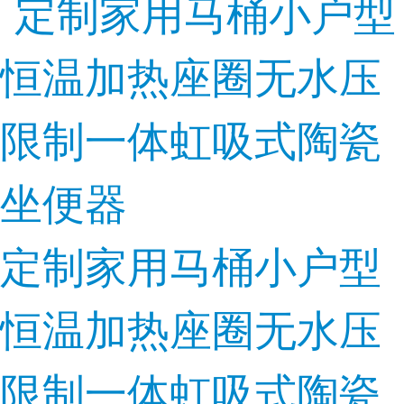
定制家用马桶小户型
恒温加热座圈无水压
限制一体虹吸式陶瓷