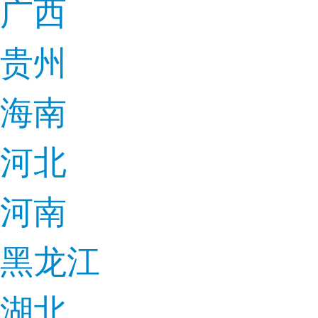
广西
贵州
海南
河北
河南
黑龙江
湖北