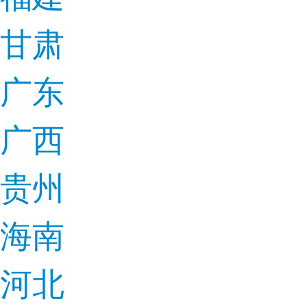
甘肃
广东
广西
贵州
海南
河北