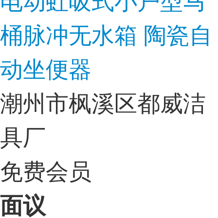
桶脉冲无水箱 陶瓷自
动坐便器
潮州市枫溪区都威洁
具厂
免费会员
面议