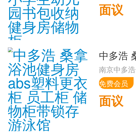
面议
南京中多浩
免费会员
面议