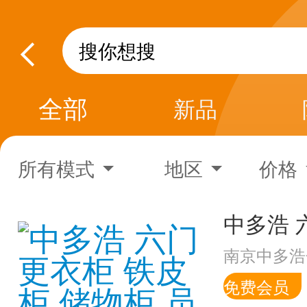
全部
新品
所有模式
地区
价格
南京中多浩
免费会员