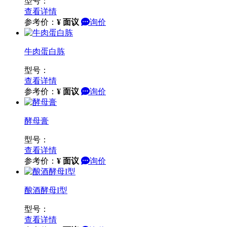
型号：
查看详情
参考价：
¥
面议
询价
牛肉蛋白胨
型号：
查看详情
参考价：
¥
面议
询价
酵母膏
型号：
查看详情
参考价：
¥
面议
询价
酿酒酵母I型
型号：
查看详情