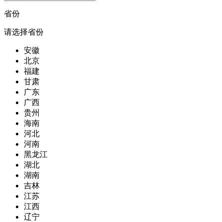
省份
请选择省份
安徽
北京
福建
甘肃
广东
广西
贵州
海南
河北
河南
黑龙江
湖北
湖南
吉林
江苏
江西
辽宁