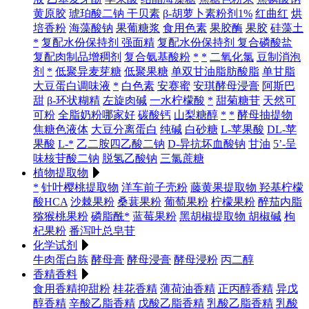
黄原胶
琥珀酸二钠 干贝素
β-胡萝卜素粉剂1%
红曲红
烘
培香粉
海藻酸钠
果葡糖浆
食用色素
果胶酶
果胶
硅藻土
*
复配水份保持剂 强面精
复配水份保持剂 复合磷酸盐
复配肉制品增稠剂
复合氨基酸粉
*
*
二氧化氯
豆制消泡
剂
*
低聚异麦芽糖
低聚果糖
单双甘油脂肪酸脂
单甘脂
大豆蛋白调味液
*
白色素
安赛蜜
安琪酵母浸膏
阿斯巴
甜
β-环状糊精
左旋肉碱
一水柠檬酸
*
甜菊糖苷
天然可
可粉
全脂奶粉哪家好
碳酸钙
山梨糖醇
*
*
酵母抽提物
焦糖色液体
大豆分离蛋白
纯碱
白砂糖
L-苹果酸
DL-苹
果酸
L-*
乙二胺四乙酸二钠
D-异抗坏血酸钠
甘油
5’-呈
味核苷酸二钠
脱氢乙酸钠
三氯蔗糖
植物提取物
*
针叶樱桃提取物
洋车前子壳粉
藤黄果提取物 羟基柠檬
酸HCA
沙棘果粉
桑葚果粉
葡萄果粉
柠檬果粉
醉茄内脂
猕猴桃果粉
磷脂酰*
蓝莓果粉
黑胡椒提取物 胡椒碱
枸
杞果粉
番泻叶总皂苷
化学试剂
牛肉蛋白胨
酵母膏
酵母浸膏
酵母浸粉
丙二醇
香精香料
食用香精抑甜粉
桂花香精
薄荷油香精
正丙醇香精
异戊
醇香精
辛酸乙脂香精
戊酸乙脂香精
乳酸乙脂香精
乳酸