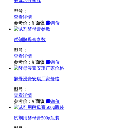
酵母活性多肽
型号：
查看详情
参考价：
¥
面议
询价
试剂酵母膏参数
型号：
查看详情
参考价：
¥
面议
询价
酵母浸膏安琪厂家价格
型号：
查看详情
参考价：
¥
面议
询价
试剂用酵母膏500g瓶装