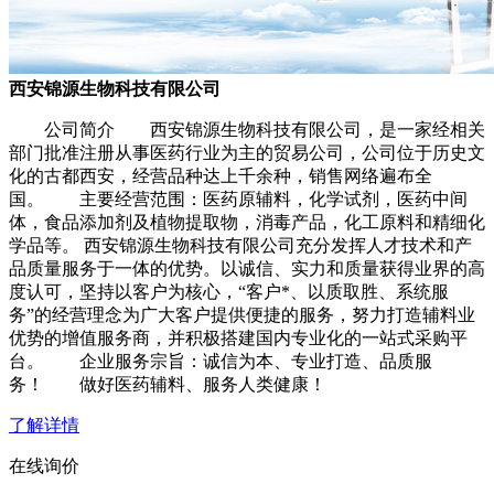
西安锦源生物科技有限公司
公司简介 西安锦源生物科技有限公司，是一家经相关
部门批准注册从事医药行业为主的贸易公司，公司位于历史文
化的古都西安，经营品种达上千余种，销售网络遍布全
国。 主要经营范围：医药原辅料，化学试剂，医药中间
体，食品添加剂及植物提取物，消毒产品，化工原料和精细化
学品等。 西安锦源生物科技有限公司充分发挥人才技术和产
品质量服务于一体的优势。以诚信、实力和质量获得业界的高
度认可，坚持以客户为核心，“客户*、以质取胜、系统服
务”的经营理念为广大客户提供便捷的服务，努力打造辅料业
优势的增值服务商，并积极搭建国内专业化的一站式采购平
台。 企业服务宗旨：诚信为本、专业打造、品质服
务！ 做好医药辅料、服务人类健康！
了解详情
在线询价