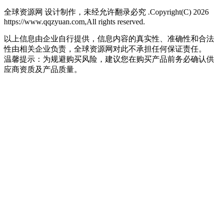
全球资源网 设计制作，未经允许翻录必究 .Copyright(C)
2026
https://www.qqzyuan.com,All rights reserved.
以上信息由企业自行提供，信息内容的真实性、准确性和合法
性由相关企业负责，全球资源网对此不承担任何保证责任。
温馨提示：为规避购买风险，建议您在购买产品前务必确认供
应商资质及产品质量。