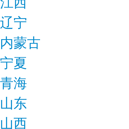
江西
辽宁
内蒙古
宁夏
青海
山东
山西