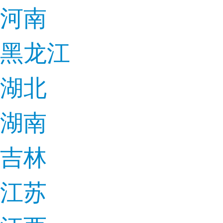
河南
黑龙江
湖北
湖南
吉林
江苏