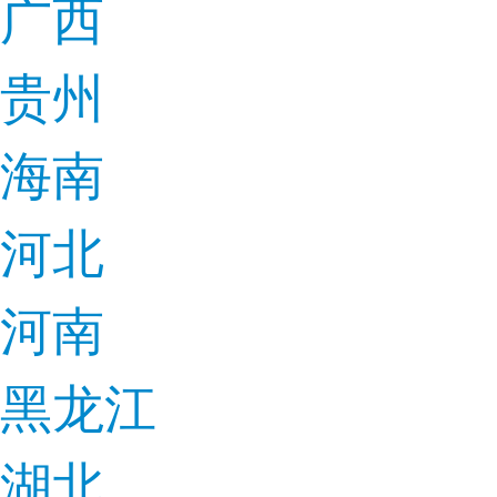
广西
贵州
海南
河北
河南
黑龙江
湖北