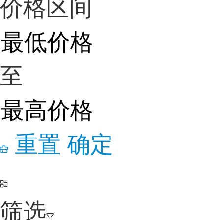
价格区间
至
重置
确定
筛选