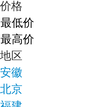
价格
地区
安徽
北京
福建