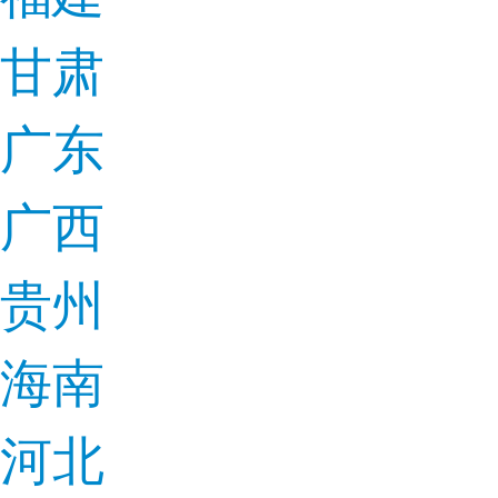
甘肃
广东
广西
贵州
海南
河北