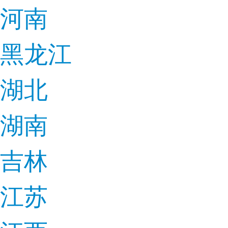
河南
黑龙江
湖北
湖南
吉林
江苏