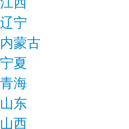
江西
辽宁
内蒙古
宁夏
青海
山东
山西