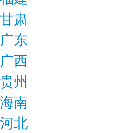
甘肃
广东
广西
贵州
海南
河北