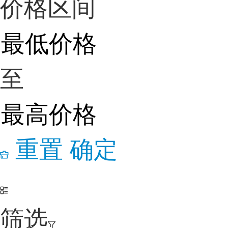
价格区间
至
重置
确定
筛选