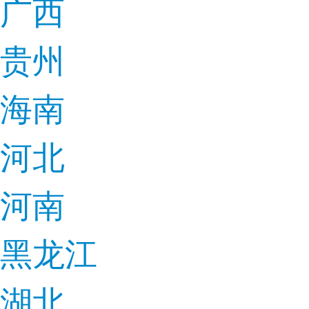
广西
贵州
海南
河北
河南
黑龙江
湖北