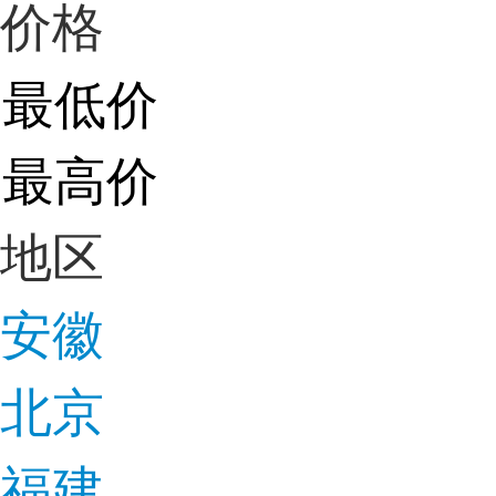
价格
地区
安徽
北京
福建