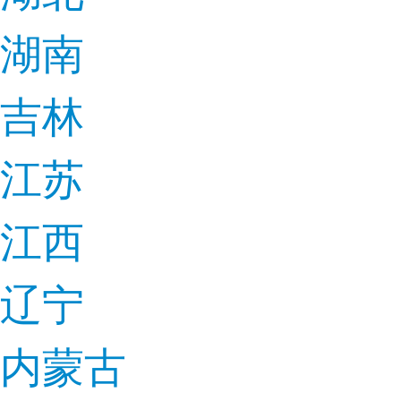
湖南
吉林
江苏
江西
辽宁
内蒙古