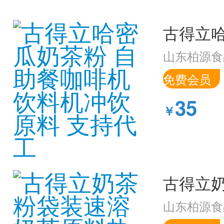
山东柏源食
免费会员
35
￥
山东柏源食