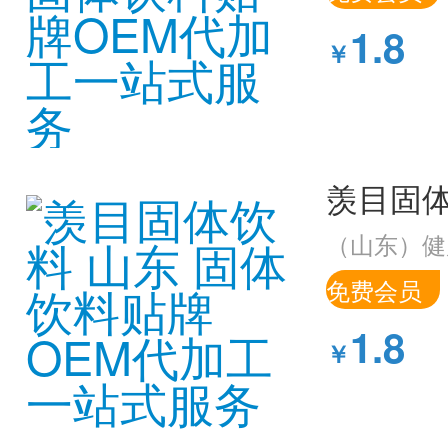
1.8
￥
（山东）健
免费会员
1.8
￥