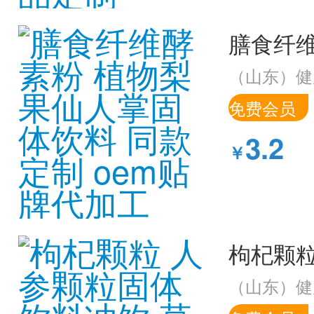
（山东）健
免费会员
3.2
￥
（山东）健