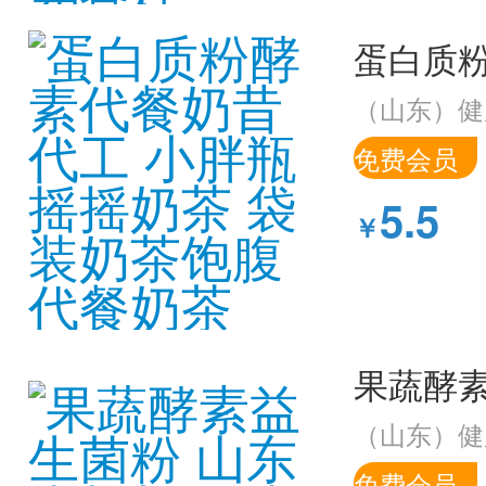
（山东）健
免费会员
5.5
￥
（山东）健
免费会员