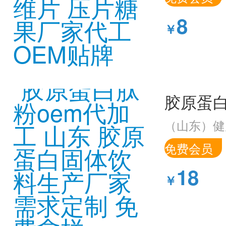
8
￥
（山东）健
免费会员
18
￥