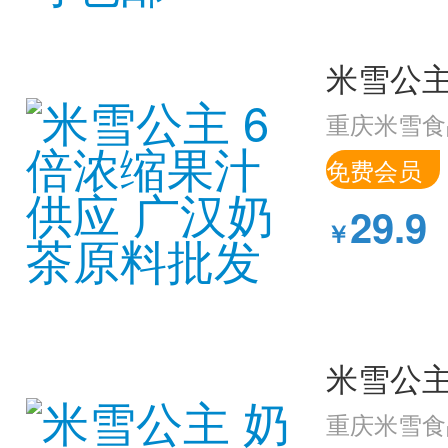
重庆米雪食
免费会员
29.9
￥
重庆米雪食