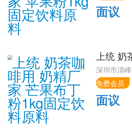
面议
深圳市清峰
免费会员
面议