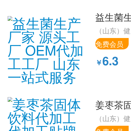
（山东）健
免费会员
6.3
￥
（山东）健