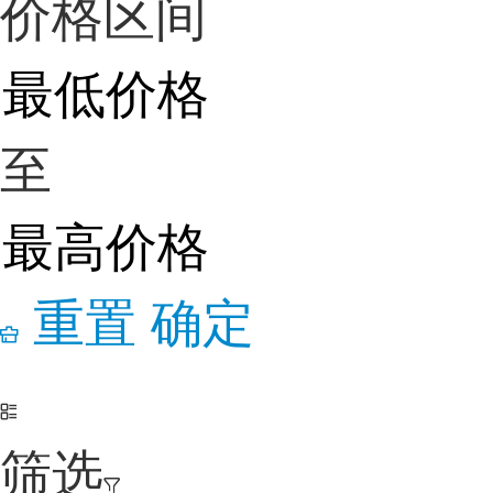
价格区间
至
重置
确定
筛选