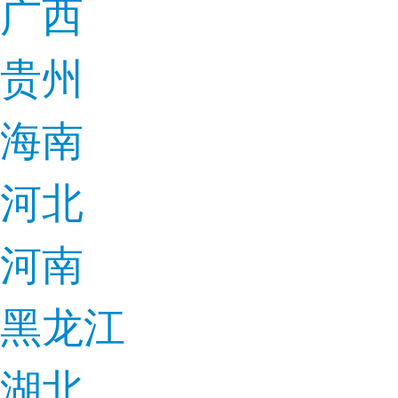
广西
贵州
海南
河北
河南
黑龙江
湖北