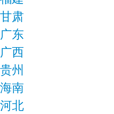
甘肃
广东
广西
贵州
海南
河北