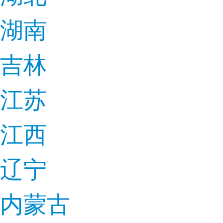
湖南
吉林
江苏
江西
辽宁
内蒙古