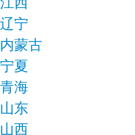
江西
辽宁
内蒙古
宁夏
青海
山东
山西