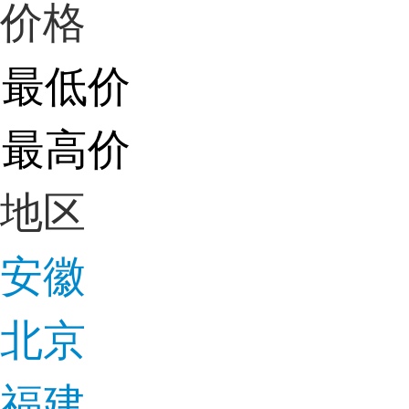
价格
地区
安徽
北京
福建