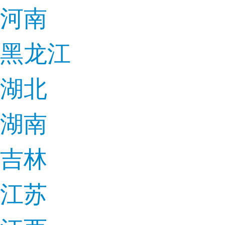
河南
黑龙江
湖北
湖南
吉林
江苏