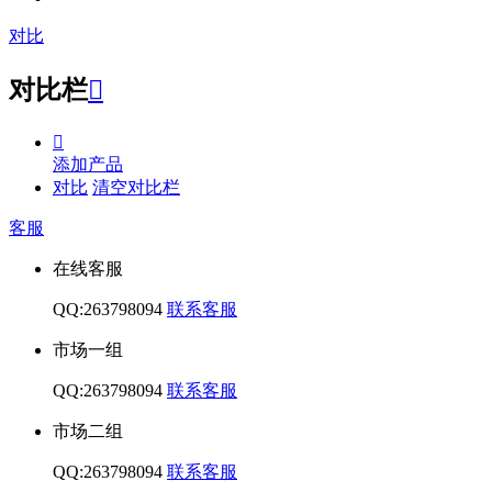
对比
对比栏


添加产品
对比
清空对比栏
客服
在线客服
QQ:263798094
联系客服
市场一组
QQ:263798094
联系客服
市场二组
QQ:263798094
联系客服