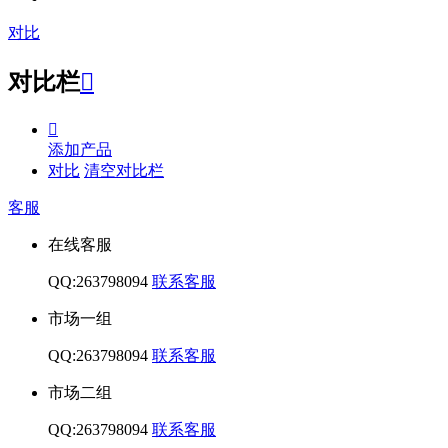
对比
对比栏


添加产品
对比
清空对比栏
客服
在线客服
QQ:263798094
联系客服
市场一组
QQ:263798094
联系客服
市场二组
QQ:263798094
联系客服