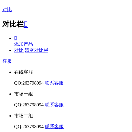
对比
对比栏


添加产品
对比
清空对比栏
客服
在线客服
QQ:263798094
联系客服
市场一组
QQ:263798094
联系客服
市场二组
QQ:263798094
联系客服