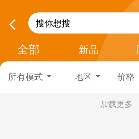
全部
新品
所有模式
地区
价格
加载更多