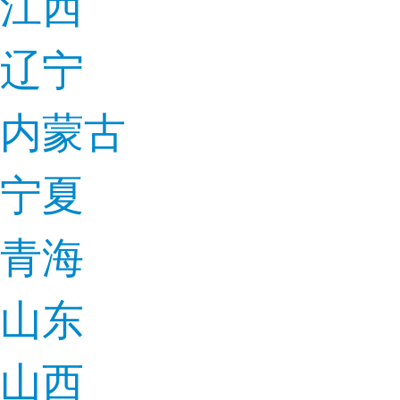
江西
辽宁
内蒙古
宁夏
青海
山东
山西