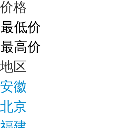
价格
地区
安徽
北京
福建