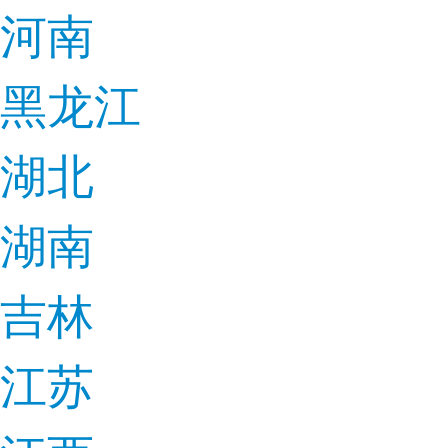
河南
黑龙江
湖北
湖南
吉林
江苏