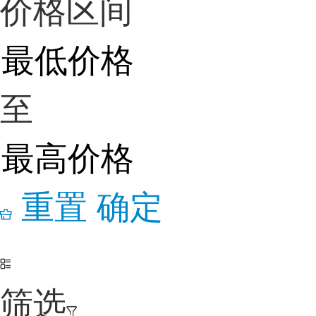
价格区间
至
重置
确定
筛选