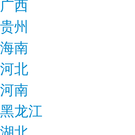
广西
贵州
海南
河北
河南
黑龙江
湖北