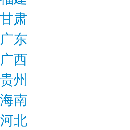
甘肃
广东
广西
贵州
海南
河北