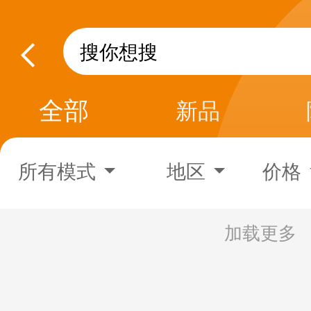
全部
新品
所有模式
地区
价格
加载更多