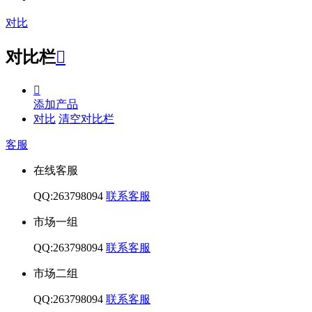
对比
对比栏


添加产品
对比
清空对比栏
客服
在线客服
QQ:263798094
联系客服
市场一组
QQ:263798094
联系客服
市场二组
QQ:263798094
联系客服